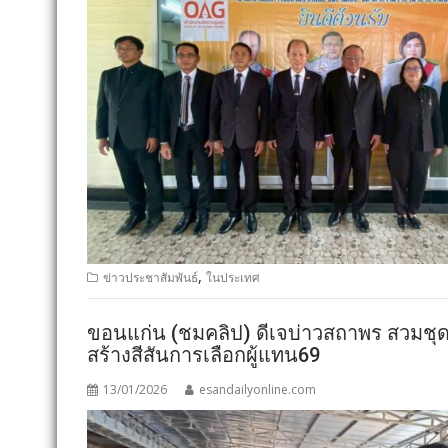
,
ข่าวประชาสัมพันธ์
ในประเทศ
ขอนแก่น (ชมคลิป) ดีเจบ่าวสถาพร สวม
สร้างสีสันการเลือกผู้แทน69
13/01/2026
esandailyonline.com