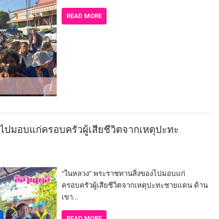
READ MORE
ปมอบแก่ครอบครัวผู้เสียชีวิตจากเหตุปะทะ
“ในหลวง” พระราชทานสิ่งของไปมอบแก่
ครอบครัวผู้เสียชีวิตจากเหตุปะทะชายแดน ด้าน
เขา…
READ MORE