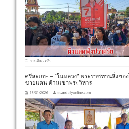
,
การเมือง
คลิป
ศรีสะเกษ – “ในหลวง” พระราชทานสิ่งของไ
ชายแดน ด้านเขาพระวิหาร
13/01/2026
esandailyonline.com