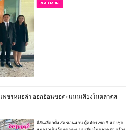
READ MORE
ชุดเพชรหมอลำ ออกอ้อนขอคะแนนเสียงในตลาดส
สีสันเลือกตั้ง สส.ขอนแก่น ผู้สมัครเขต 3 แต่งชุด
หมอลำเดินอ้อนขอคะแนนเสียงในตลาดสด สร้าง