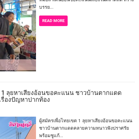
บรรย…
READ MORE
ขต 1 ลุยหาเสียงอ้อนขอคะแนน ชาวบ้านตากแดด
รื่องปัญหาปากท้อง
ผู้สมัครเพื่อไทยเขต 1 ลุยหาเสียงอ้อนขอคะแนน
ชาวบ้านตากแดดคลายความหนาวฟังปราศรัย
พร้อมชูแก้…