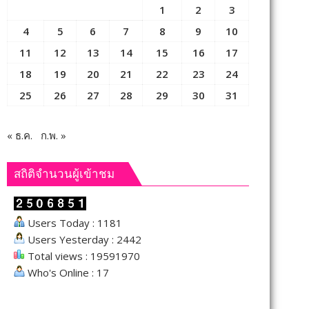
1
2
3
4
5
6
7
8
9
10
11
12
13
14
15
16
17
18
19
20
21
22
23
24
25
26
27
28
29
30
31
« ธ.ค.
ก.พ. »
สถิติจำนวนผู้เข้าชม
Users Today : 1181
Users Yesterday : 2442
Total views : 19591970
Who's Online : 17