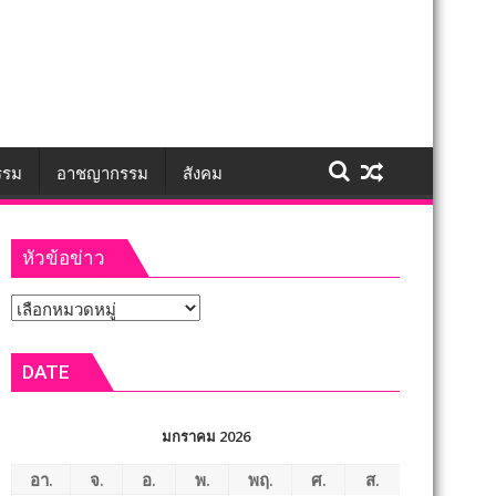
รรม
อาชญากรรม
สังคม
หัวข้อข่าว
หัวข้อ
ข่าว
DATE
มกราคม 2026
อา.
จ.
อ.
พ.
พฤ.
ศ.
ส.