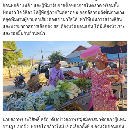
อ้อนพ่อค้าแม่ค้า และผู้ที่มาจับจ่ายซื้อของภายในตลาด พร้อมทั้ง
ฟ้อนรำ โชว์ลีลา ให้ผู้ที่อยู่ภายในตลาดชม ออกลีลาจนถึงขั้นกางเกง
หลุดทีมงานผู้ช่วยหาเสียงต้องเข้ามาใส่ให้ ทำให้เป็นการสร้างสีสัน
และบรรยากาศการเลือกตั้ง สส. ที่จังหวัดขอนแก่น ได้มีเสียงหัวเราะ
และรอยยิ้มกันถ้วนหน้า
นายสถาพร ระวิสิทธิ์ หรือ “ดีเจบ่าวสถาพร”ผู้สมัครสมาชิกสภาผู้แทน
ราษฎร เบอร์ 2 พรรคไทยก้าวใหม่ เขตเลือกตั้งที่ 3 จังหวัดขอนแก่น