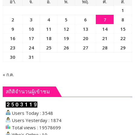
สหกรณ์
อา.
จ.
อ.
พ.
พฤ.
ศ.
ส.
ทั่ว
1
ประเทศ
2
3
4
5
6
7
8
แก้
ปัญหา
9
10
11
12
13
14
15
ผลผลิต
16
17
18
19
20
21
22
ล้น
23
24
25
26
27
28
29
ตลาด
30
31
« ก.ค.
สถิติจำนวนผู้เข้าชม
Users Today : 3548
Users Yesterday : 1874
Total views : 19578699
Who's Online : 10