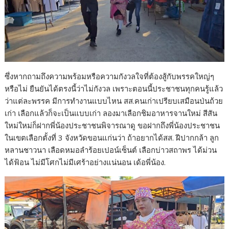
ซึ่งหากถามถึงความพร้อมหรือความกังวลใจที่ต้องสู้กับพรรคใหญ่ๆ
หรือไม่ ยืนยันได้ตรงนี้ว่าไม่กังวล เพราะตอนนี้ประชาชนทุกคนรู้แล้ว
ว่าแต่ละพรรค มีการทำงานแบบไหน สส.คนเก่าเปรียบเสมือนป่นถ้วย
เก่า เลือกแล้วก็จะเป็นแบบเก่า ลองมาเลือกชิมอาหารจานใหม่ สีสัน
ใหม่ใหม่ก็ฝากพี่น้องประชาชนพิจารณาดู ขอฝากถึงพี่น้องประชาชน
ในเขตเลือกตั้งที่ 3 จังหวัดขอนแก่นว่า ถ้าอยากได้สส. ฝีปากกล้า ลูก
หลานชาวนา เลือดหมอลำร้อยเปอน์เซ็นต์ เลือกบ่าวสถาพร ได้ม่วน
ได้ฟ้อน ไม่มีโศกไม่มีเศร้าอย่างแน่นอน เด้อพี่น้อง.