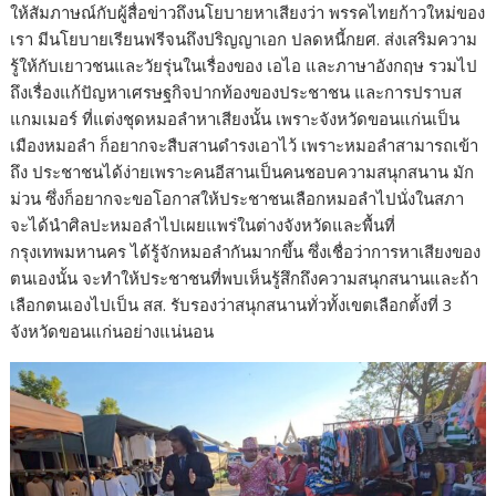
ให้สัมภาษณ์กับผู้สื่อข่าวถึงนโยบายหาเสียงว่า พรรคไทยก้าวใหม่ของ
เรา มีนโยบายเรียนฟรีจนถึงปริญญาเอก ปลดหนี้กยศ. ส่งเสริมความ
รู้ให้กับเยาวชนและวัยรุ่นในเรื่องของ เอไอ และภาษาอังกฤษ รวมไป
ถึงเรื่องแก้ปัญหาเศรษฐกิจปากท้องของประชาชน และการปราบส
แกมเมอร์ ที่แต่งชุดหมอลำหาเสียงนั้น เพราะจังหวัดขอนแก่นเป็น
เมืองหมอลำ ก็อยากจะสืบสานดำรงเอาไว้ เพราะหมอลำสามารถเข้า
ถึง ประชาชนได้ง่ายเพราะคนอีสานเป็นคนชอบความสนุกสนาน มัก
ม่วน ซึ่งก็อยากจะขอโอกาสให้ประชาชนเลือกหมอลำไปนั่งในสภา
จะได้นำศิลปะหมอลำไปเผยแพร่ในต่างจังหวัดและพื้นที่
กรุงเทพมหานคร ได้รู้จักหมอลำกันมากขึ้น ซึ่งเชื่อว่าการหาเสียงของ
ตนเองนั้น จะทำให้ประชาชนที่พบเห็นรู้สึกถึงความสนุกสนานและถ้า
เลือกตนเองไปเป็น สส. รับรองว่าสนุกสนานทั่วทั้งเขตเลือกตั้งที่ 3
จังหวัดขอนแก่นอย่างแน่นอน