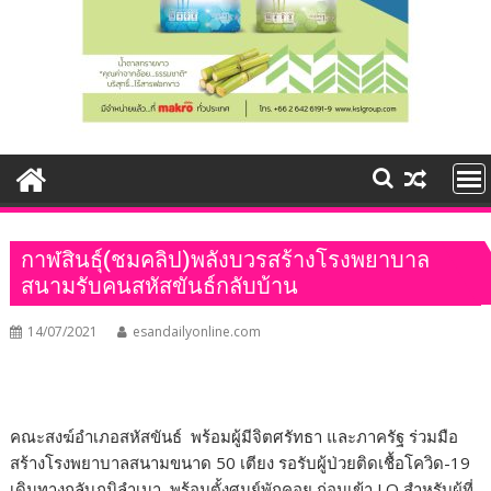
กาฬสินธุ์(ชมคลิป)พลังบวรสร้างโรงพยาบาล
สนามรับคนสหัสขันธ์กลับบ้าน
14/07/2021
esandailyonline.com
คณะสงฆ์อำเภอสหัสขันธ์ พร้อมผู้มีจิตศรัทธา และภาครัฐ ร่วมมือ
สร้างโรงพยาบาลสนามขนาด 50 เตียง รอรับผู้ป่วยติดเชื้อโควิด-19
เดินทางกลับภูมิลำเนา พร้อมตั้งศูนย์พักคอย ก่อนเข้า LQ สำหรับผู้ที่