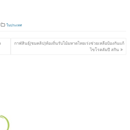
ในประเทศ
ค
กาฬสินธุ์(ชมคลิป)ท้องถิ่นรับไม้มหาดไทยเร่งช่วยเหลือป้องกันแก้
ไขโรคลัมปี สกิน