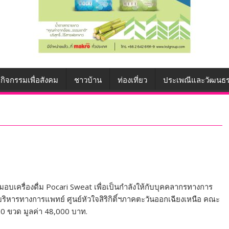
กิจกรรมเพื่อสังคม
ชาวบ้าน
ท่องเที่ยว
ประเพณีและวัฒนธ
บเครื่องดื่ม Pocari Sweat เพื่อเป็นกำลังให้กับบุคคลากรทางการ
บริหารทางการแพทย์ ศูนย์หัวใจสิริกิติ์ฯภาคตะวันออกเฉียงเหนือ คณะ
 ขวด มูลค่า 48,000 บาท.