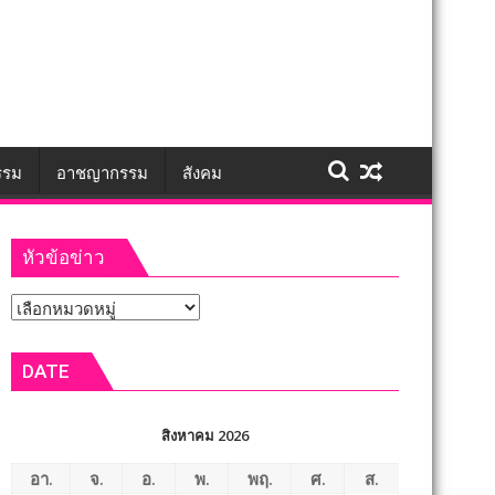
รรม
อาชญากรรม
สังคม
หัวข้อข่าว
หัวข้อ
ข่าว
DATE
สิงหาคม 2026
อา.
จ.
อ.
พ.
พฤ.
ศ.
ส.