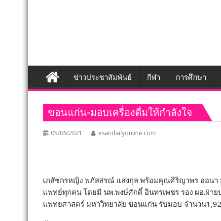
ข่าวประชาสัมพันธ์
กีฬา
การศึกษา
ขอนแก่น-มอบเครื่องดื่มให้กำลังใจ
05/06/2021
esandailyonline.com
เภสัชกรหญิง พภัสสรณ์ แสงกุล พร้อมคุณศิริญาพร ออนา มอ
แพทย์ทุกคน โดยมี นพ.พงษ์ศักดิ์ อินทรเพชร รอง ผอ.ฝ่าย
แพทยศาสตร์ มหาวิทยาลัย ขอนแก่น รับมอบ จำนวน1,920