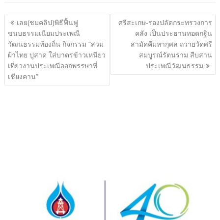
แนะแนว
เลย(ชมคลิป)พิธีฟื้นฟู
ศรีสะเกษ-รองปลัดกระทรวงการ
เรื่อง
ขนบธรรมเนียมประเพณี
คลัง เป็นประธานทอดกฐิน
วัฒนธรรมท้องถิ่น กิจกรรม “สวม
สามัคคีมหากุศล ถวายวัดศรี
ผ้าไทย ปูสาด ใส่บาตรข้าวเหนียว
สมบูรณ์รัตนราม สืบสาน
เที่ยวงานประเพณีออกพรรษาที่
ประเพณีวัฒนธรรม
เชียงคาน”