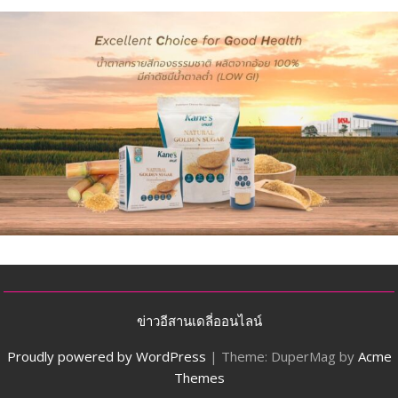
ข่าวอีสานเดลี่ออนไลน์
Proudly powered by WordPress
|
Theme: DuperMag by
Acme
Themes