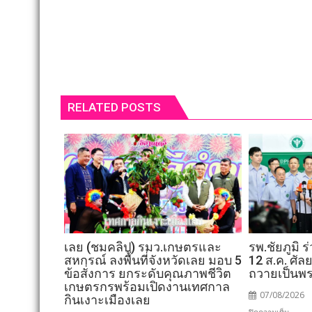
RELATED POSTS
เลย (ชมคลิป) รมว.เกษตรและ
รพ.ชัยภูมิ 
สหกรณ์ ลงพื้นที่จังหวัดเลย มอบ 5
12 ส.ค. ศั
ข้อสั่งการ ยกระดับคุณภาพชีวิต
ถวายเป็นพ
เกษตรกรพร้อมเปิดงานเทศกาล
07/08/2026
กินเงาะเมืองเลย
บน