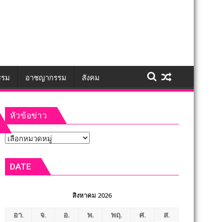
รรม
อาชญากรรม
สังคม
หัวข้อข่าว
หัวข้อ
ข่าว
DATE
สิงหาคม 2026
อา.
จ.
อ.
พ.
พฤ.
ศ.
ส.