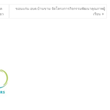
าค
ขอนแก่น-อบต.บ้านขาม จัดโครงการกิจกรรมพัฒนาคุณภาพผู้
ียว
เรียน