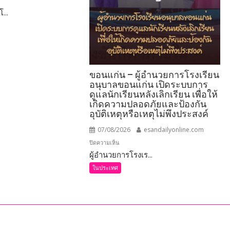
...
ูมิ
าร
ขอนแก่น – ผู้อำนวยการโรงเรียน
อนุบาลขอนแก่น เปิดระบบการ
ดูแลนักเรียนหลังเลิกเรียน เพื่อให้
เกิดความปลอดภัยและป้องกัน
อุบัติเหตุหรือเหตุไม่พึงประสงค์
ธฯ
07/08/2026
esandailyonline.com
บน
ปิดความเห็น
ผู้อำนวยการโรงเร...
ขอนแก่น
–
ในประเทศ
ผู้
อำนวย
การ
โรงเรียน
อนุบาล