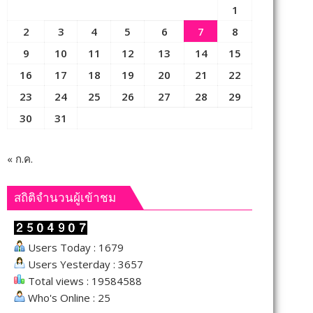
1
2
3
4
5
6
7
8
9
10
11
12
13
14
15
16
17
18
19
20
21
22
23
24
25
26
27
28
29
30
31
« ก.ค.
สถิติจำนวนผู้เข้าชม
Users Today : 1679
Users Yesterday : 3657
Total views : 19584588
Who's Online : 25