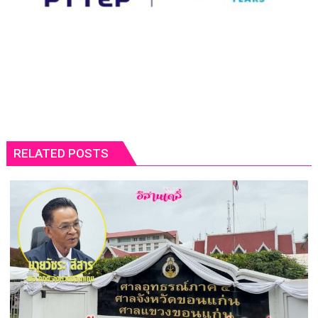
RELATED POSTS