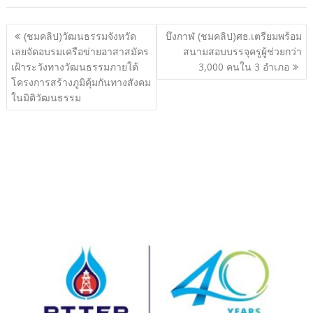
แนะแนว
(ชมคลิป)วัฒนธรรมจังหวัด
บึงกาฬ (ชมคลิป)ศธ.เตรียมพร้อม
เรื่อง
เลยจัดอบรมเครือข่ายอาสาสมัคร
สนามสอบบรรจุครูผู้ช่วยกว่า
เฝ้าระวังทางวัฒนธรรมภายใต้
3,000 คนใน 3 อำเภอ
โครงการสร้างภูมิคุ้มกันทางสังคม
ในมิติวัฒนธรรม