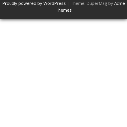
Proudly powered by WordPress
|
Theme: DuperMag by
Acme
Themes