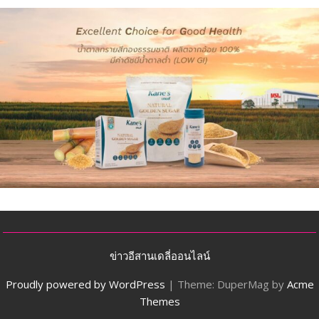
ข่าวอีสานเดลี่ออนไลน์
Proudly powered by WordPress
|
Theme: DuperMag by
Acme
Themes