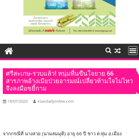
ศรีสะเกษ-รวบแล้ว! หนุ่มหื่นขืนใจยาย 66
สารภาพอ้างเมียป่วยอารมณ์เปลี่ยวห้ามใจไม่ไหว
จึงลงมือขยี้กาม
18/07/2020
esandailyonline.com
จากกรณีที่ นางสวย (นามสมมุติ) อายุ 66 ปี ชาว ต.ทุ่ม อ.เมือง