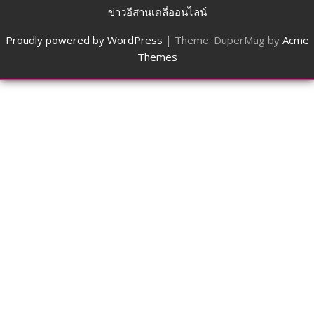
ข่าวอีสานเดลี่ออนไลน์
Proudly powered by WordPress
|
Theme: DuperMag by
Acme
Themes