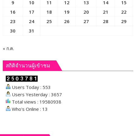
ตรวจ
9
10
11
12
13
14
15
สอบ
16
17
18
19
20
21
22
สาร
23
24
25
26
27
28
29
เสพ
ติด
30
31
กลุ่ม
สุ่ม
เสี่ยง
« ก.ค.
ค้น
บ้าน
สถิติจำนวนผู้เข้าชม
เป้า
หมาย
ยึด
Users Today : 553
อาวุธ
Users Yesterday : 3657
ปืน
Total views : 19580938
ทำการ
ตรวจ
Who's Online : 13
สอบ