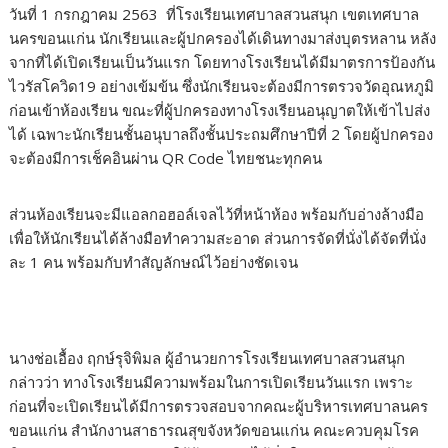
วันที่ 1 กรกฎาคม 2563 ที่โรงเรียนเทศบาลสวนสนุก เขตเทศบาล
นครขอนแก่น นักเรียนและผู้ปกครองได้เดินทางมาส่งบุตรหลาน หลัง
จากที่ได้เปิดเรียนเป็นวันแรก โดยทางโรงเรียนได้มีมาตรการป้องกัน
ไวรัสโควิด19 อย่างเข้มข้น ซึ่งนักเรียนจะต้องมีการตรวจวัดอุณหภูมิ
ก่อนเข้าห้องเรียน ขณะที่ผู้ปกครองทางโรงเรียนอนุญาตให้เข้าไปส่ง
ได้ เฉพาะนักเรียนชั้นอนุบาลถึงชั้นประถมศึกษาปีที่ 2 โดยผู้ปกครอง
จะต้องมีการเช็คอินผ่าน QR Code ไทยชนะทุกคน
ส่วนห้องเรียนจะมีแอลกอฮอล์เจลไว้ที่หน้าห้อง พร้อมกับอ่างล้างมือ
เพื่อให้นักเรียนได้ล้างมือทำความสะอาด ส่วนการจัดที่นั่งได้จัดที่นั่ง
ละ 1 คน พร้อมกับทำสัญลักษณ์ไว้อย่างชัดเจน
นางช่อเอื้อง ฤกษ์รุจิพิมล ผู้อำนวยการโรงเรียนเทศบาลสวนสนุก
กล่าวว่า ทางโรงเรียนมีความพร้อมในการเปิดเรียนวันแรก เพราะ
ก่อนที่จะเปิดเรียนได้มีการตรวจสอบจากคณะผู้บริหารเทศบาลนคร
ขอนแก่น สำนักงานสาธารณสุขจังหวัดขอนแก่น คณะควบคุมโรค