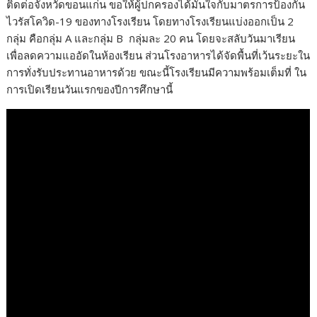
ติดต่อจังหวัดขอนแก่น ขอให้ผู้ปกครองได้มั่นใจกับมาตรการป้องกัน
ไวรัสโควิด-19 ของทางโรงเรียน โดยทางโรงเรียนแบ่งออกเป็น 2
กลุ่ม คือกลุ่ม A และกลุ่ม B กลุ่มละ 20 คน โดยจะสลับวันมาเรียน
เพื่อลดความแออัดในห้องเรียน ส่วนโรงอาหารได้จัดพื้นที่เว้นระยะใน
การทั่งรับประทานอาหารด้วย ขณะนี้โรงเรียนมีความพร้อมเต็มที่ ใน
การเปิดเรียนวันแรกของปีการศึกษานี้