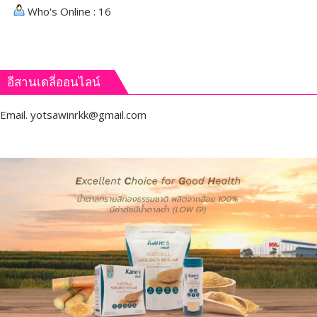
ตรวจ
Who's Online : 16
สอบ
อีสานเดลี่ออนไลน์
Email.
yotsawinrkk@gmail.com