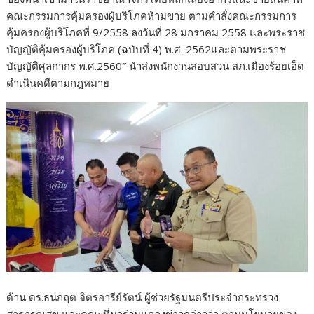
คณะกรรมการคุ้มครองผู้บริโภคห้ามขาย ตามคำสั่งคณะกรรมการ
คุ้มครองผู้บริโภคที่ 9/2558 ลงวันที่ 28 มกราคม 2558 และพระราช
บัญญัติคุ้มครองผู้บริโภค (ฉบับที่ 4) พ.ศ. 2562และตามพระราช
บัญญัติศุลกากร พ.ศ.2560″ นำส่งพนักงานสอบสวน สภ.เมืองร้อยเอ็ด
ดำเนินคดีตามกฎหมาย
ด้าน ดร.ธนกฤต จิตรอารีย์รัตน์ ผู้ช่วยรัฐมนตรีประจำกระทรวง
สาธารณสุข และคณะที่มาร่วมแถลงข่าวกล่าวว่า ตามนโยบายของ