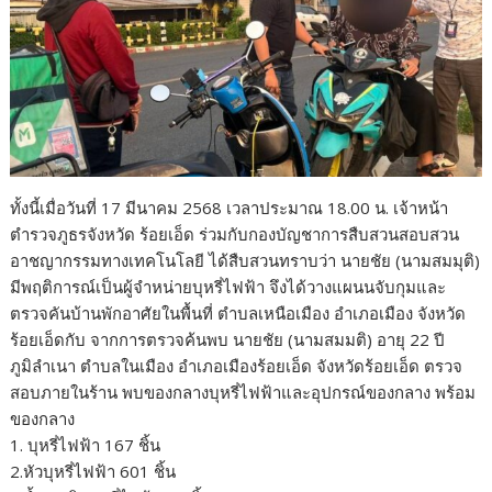
ทั้งนี้เมื่อวันที่ 17 มีนาคม 2568 เวลาประมาณ 18.00 น. เจ้าหน้า
ตำรวจภูธรจังหวัด ร้อยเอ็ด ร่วมกับกองบัญชาการสืบสวนสอบสวน
อาชญากรรมทางเทคโนโลยี ได้สืบสวนทราบว่า นายชัย (นามสมมุติ)
มีพฤติการณ์เป็นผู้จำหน่ายบุหรี่ไฟฟ้า จึงได้วางแผนนจับกุมและ
ตรวจคันบ้านพักอาศัยในพื้นที่ ตำบลเหนือเมือง อำเภอเมือง จังหวัด
ร้อยเอ็ดกับ จากการตรวจค้นพบ นายชัย (นามสมมติ) อายุ 22 ปี
ภูมิลำเนา ตำบลในเมือง อำเภอเมืองร้อยเอ็ด จังหวัดร้อยเอ็ด ตรวจ
สอบภายในร้าน พบของกลางบุหรี่ไฟฟ้าและอุปกรณ์ของกลาง พร้อม
ของกลาง
1. บุหรี่ไฟฟ้า 167 ชิ้น
2.หัวบุหรี่ไฟฟ้า 601 ชิ้น