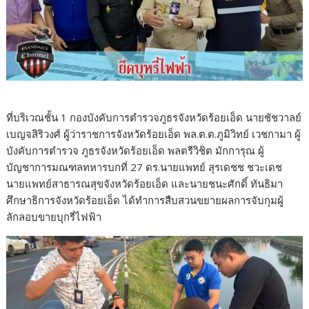
ที่บริเวณชั้น 1 กองบังคับการตำรวจภูธรจังหวัดร้อยเอ็ด นายชัชวาลย์
เบญจสิริวงศ์ ผู้ว่าราชการจังหวัดร้อยเอ็ด พล.ต.ต.ภูมิวิทย์ เวชกามา ผู้
บังคับการตำรวจ ภูธรจังหวัดร้อยเอ็ด พลตรีวิชิต มักการุณ ผู้
บัญชาการมณฑลทหารบกที่ 27 ดร.นายแพทย์ สุรเดชช ชวะเดช
นายแพทย์สาธารณสุขจังหวัดร้อยเอ็ด และนายชนะศักดิ์ ทันธิมา
ศึกษาธิการจังหวัดร้อยเอ็ด ได้ทำการสืบสวนขยายผลการจับกุมผู้
ลักลอบขายบุกรี่ไฟฟ้า