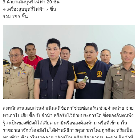
3.น้ำยาเติมบุหรี่ไฟฟ้า 20 ชิ้น
4.เครื่องสูบบุหรี่ไฟฟ้า 7 ชิ้น
รวม 795 ชิ้น
ส่งพนักงานสอบสวนดำเนินคดีข้อหา”ช่วยซ่อนเร้น ช่วยจำหน่าย ช่วย
พาเอาไปเสีย ซื้อ รับจำนำ หรือรับไว้ด้วยประการใด ซึ่งของอันตนพึง
รู้ว่าเป็นของที่ยังมิได้เสียค่าภาษีหรือของต้องห้าม หรือที่เข้ามาใน
ราชอาณาจักรโดยยังไม่ได้ผ่านพิธีการศุลกากรโดยถูกต้อง หรือเป็น
ของที่นำเข้ามาในราชอาณาจักรโดยหลีกเลี่ยงอากรและขายสินค้าที่