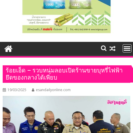
ร้อยเอ็ด – รวบหนุ่มลอบเปิดร้านขายบุหรี่ไฟฟ้า
ยึดของกลางได้เพียบ
19/03/2025
esandailyonline.com