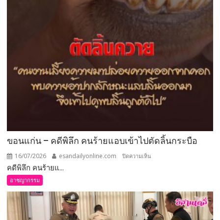
ขอนแก่น – คดีพิลึก คนร้ายแอบเข้าไปตัดลิ้นกระบือ
16/07/2026
esandailyonline.com
บน
ปิดความเห็น
คดีพิลึก คนร้ายแ...
ขอนแก่น
–
อาชญากรรม
คดี
พิลึก
คนร้าย