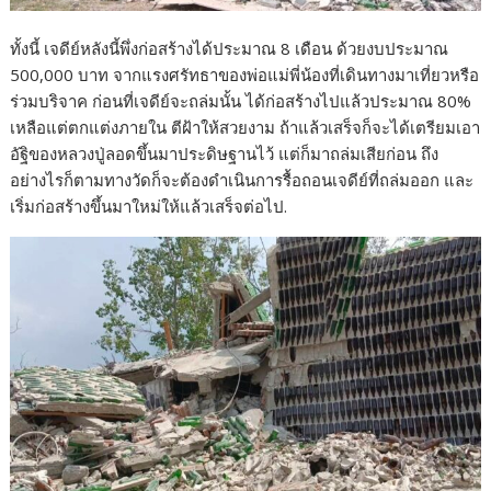
ทั้งนี้ เจดีย์หลังนี้พึ่งก่อสร้างได้ประมาณ 8 เดือน ด้วยงบประมาณ
500,000 บาท จากแรงศรัทธาของพ่อแม่พี่น้องที่เดินทางมาเที่ยวหรือ
ร่วมบริจาค ก่อนที่เจดีย์จะถล่มนั้น ได้ก่อสร้างไปแล้วประมาณ 80%
เหลือแต่ตกแต่งภายใน ตีฝ้าให้สวยงาม ถ้าแล้วเสร็จก็จะได้เตรียมเอา
อัฐิของหลวงปู่ลอดขึ้นมาประดิษฐานไว้ แต่ก็มาถล่มเสียก่อน ถึง
อย่างไรก็ตามทางวัดก็จะต้องดำเนินการรื้อถอนเจดีย์ที่ถล่มออก และ
เริ่มก่อสร้างขึ้นมาใหม่ให้แล้วเสร็จต่อไป.