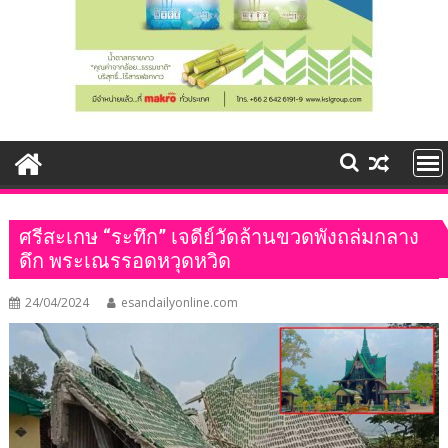
ศรีสะเกษ “ระทึก” เจดีย์วัดล้านขวดพังถล่มกลาง
ดึก พระเณรรอดหวุดหวิด
24/04/2024
esandailyonline.com