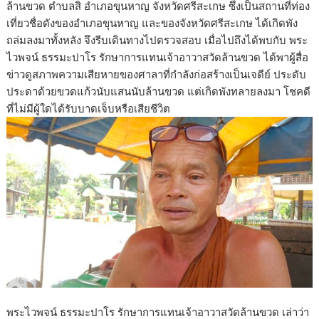
ล้านขวด ตำบลสิ อำเภอขุนหาญ จังหวัดศรีสะเกษ ซึ่งเป็นสถานที่ท่อง
เที่ยวชื่อดังของอำเภอขุนหาญ และของจังหวัดศรีสะเกษ ได้เกิดพัง
ถล่มลงมาทั้งหลัง จึงรีบเดินทางไปตรวจสอบ เมื่อไปถึงได้พบกับ พระ
ไวพจน์ ธรรมะปาโร รักษาการแทนเจ้าอาวาสวัดล้านขวด ได้พาผู้สื่อ
ข่าวดูสภาพความเสียหายของศาลาที่กำลังก่อสร้างเป็นเจดีย์ ประดับ
ประดาด้วยขวดแก้วนับแสนนับล้านขวด แต่เกิดพังทลายลงมา โชคดี
ที่ไม่มีผู้ใดได้รับบาดเจ็บหรือเสียชีวิต
พระไวพจน์ ธรรมะปาโร รักษาการแทนเจ้าอาวาสวัดล้านขวด เล่าว่า