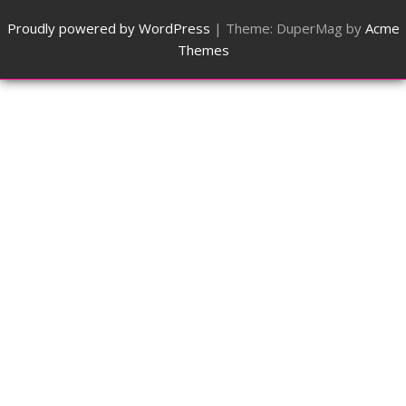
Proudly powered by WordPress
|
Theme: DuperMag by
Acme
Themes