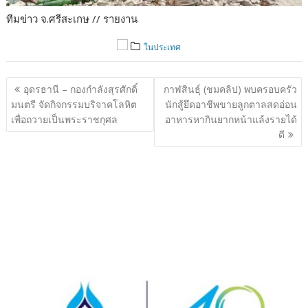
ทีมข่าว จ.ศรีสะเกษ // รายงาน
ในประเทศ
แนะแนว
อุดรธานี – กองกำลังสุรศักดิ์
กาฬสินธุ์ (ชมคลิป) พบครอบครัว
เรื่อง
มนตรี จัดกิจกรรมบริจาคโลหิต
นักสู้ยึดอาชีพขายลูกตาลสดอ่อน
เพื่อถวายเป็นพระราชกุศล
อาหารหากินยากหน้าแล้งรายได้
ดี