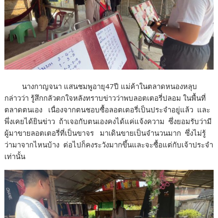
นางกาญจนา แสนชมพูอายุ47ปี แม่ค้าในตลาดหนองหลุบ
กล่าวว่า รู้สึกกลัวตกใจหลังทราบข่าวว่าพบลอตเตอรี่ปลอม ในพื้นที่
ตลาดตนเอง เนื่องจากตนชอบซื้อลอตเตอรี่เป็นประจำอยู่แล้ว และ
พึ่งเคยได้ยินข่าว ถ้าเจอกับตนเองคงได้แค่แจ้งความ ซึ่งยอมรับว่ามี
ผู้มาขายลอตเตอรี่ที่เป็นขาจร มาเดินขายเป็นจำนวนมาก ซึ่งไม่รู้
ว่ามาจากไหนบ้าง ต่อไปก็คงระวังมากขึ้นและจะซื้อแต่กับเจ้าประจำ
เท่านั้น