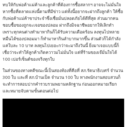
ทบให้กับพ่อค้าแม่ค้าและลูกค้าที่ต้องการซื้อสลากฯ อาจจะไม่มั่นใจ
หากซื้อที่ตลาดแห่งนี้ตามที่มีข่าว แต่ทั้งนี้อยากจะฝากถึงลูกค้า ให้ซื้อ
กับพ่อค้าแม่ค้าขาประจำซึ่งเชื่อมั่นปลอดภัยได้ดีที่สุด ส่วนมากคน
ชอบซื้อของถูกจะเจอของปลอม ฝากถึงมิจฉาชีพอยากให้เลิกทำ
เพราะทุกคนต่างทำมาหากินก็ได้รับความเดือดร้อน ลงทุนไปหลาย
หมื่นได้ของปลอมมา ก็ทำมาหากินลำบากมากขึ้น ส่วนตัวก็ได้กำลัง
แค่ใบละ 10 บาท ลงทุนไปเยอะกว่าจะมาถึงวันนี้ ยิ่งมาเจอแบบนี้ก็
เชื่อว่าจะทำให้ลูกค้าเกิดควาวมไม่มั่นใจ แต่ที่ร้านของเจ๊มั่นใจได้
100 เปอร์เซ็นต์ของจริงทุกใบ
ในส่วนของทางคดีขณะนี้เป็นสองท้องที่คือที่ สภ.รัตนาธิเบศร์ จำนวน
300 ใบ และที่ สภ.บ้านเป็ด จำนวน 100 ใบ ทางพนักงานสอบสวนก็
จะทำการสอบปากคำรวบรวมพยานหลักฐาน ก่อนออกหมายเรียก
และหมายจับตามขั้นตอนต่อไป