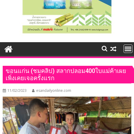
ขอนแก่น (ชมคลิป) สลากปลอม400ใบแม่ค้าเผย
เพิ่งเคยเจอครั้งแรก
11/02/2023
esandailyonline.com