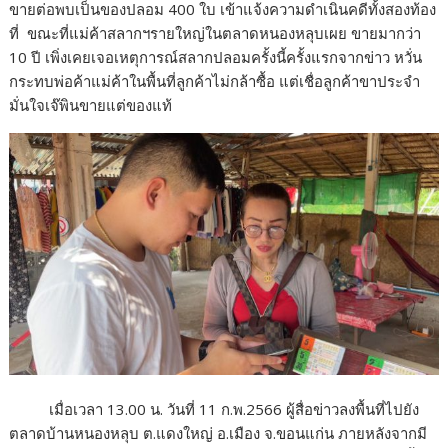
ขายต่อพบเป็นของปลอม 400 ใบ เข้าแจ้งความดำเนินคดีทั้งสองท้อง
ที่ ขณะที่แม่ค้าสลากฯรายใหญ่ในตลาดหนองหลุบเผย ขายมากว่า
10 ปี เพิ่งเคยเจอเหตุการณ์สลากปลอมครั้งนี้ครั้งแรกจากข่าว หวั่น
กระทบพ่อค้าแม่ค้าในพื้นที่ลูกค้าไม่กล้าซื้อ แต่เชื่อลูกค้าขาประจำ
มั่นใจเจ๊พินขายแต่ของแท้
เมื่อเวลา 13.00 น. วันที่ 11 ก.พ.2566 ผู้สื่อข่าวลงพื้นที่ไปยัง
ตลาดบ้านหนองหลุบ ต.แดงใหญ่ อ.เมือง จ.ขอนแก่น ภายหลังจากมี