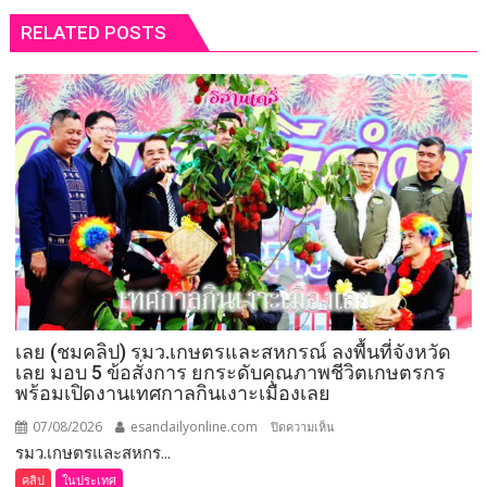
RELATED POSTS
เลย (ชมคลิป) รมว.เกษตรและสหกรณ์ ลงพื้นที่จังหวัด
เลย มอบ 5 ข้อสั่งการ ยกระดับคุณภาพชีวิตเกษตรกร
พร้อมเปิดงานเทศกาลกินเงาะเมืองเลย
07/08/2026
esandailyonline.com
บน
ปิดความเห็น
รมว.เกษตรและสหกร...
เลย
(ชม
คลิป
ในประเทศ