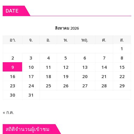
ข่าว
เสพ
DATE
ติด
“Dark
Farm
สิงหาคม 2026
888”
ยึด
อา.
จ.
อ.
พ.
พฤ.
ศ.
ส.
ทรัพย์
1
กว่า
2
3
4
5
6
7
8
93
ล้าน
9
10
11
12
13
14
15
บาท
16
17
18
19
20
21
22
23
24
25
26
27
28
29
30
31
« ก.ค.
สถิติจำนวนผู้เข้าชม