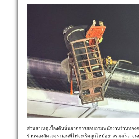
ส่วนสาเหตุเบื้องต้นนั้นจากการสอบถามพนักงานร้านทองคา
ร้านทองลัดวงจร ก่อนที่ไฟจะเริ่มลุกไหม้อย่างรวดเร็ว จนทำ