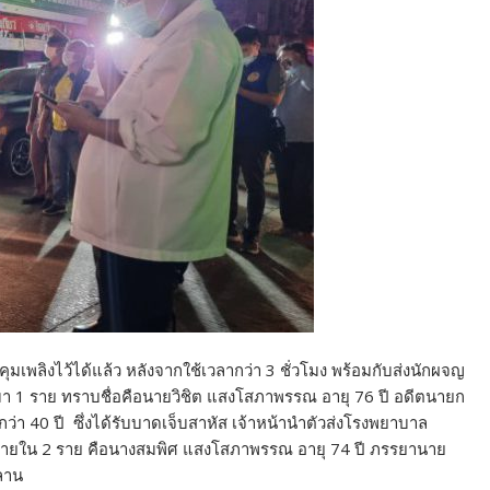
คุมเพลิงไว้ได้แล้ว หลังจากใช้เวลากว่า 3 ชั่วโมง พร้อมกับส่งนักผจญ
ออกมา 1 ราย ทราบชื่อคือนายวิชิต แสงโสภาพรรณ อายุ 76 ปี อดีตนายก
กว่า 40 ปี ซึ่งได้รับบาดเจ็บสาหัส เจ้าหน้านำตัวส่งโรงพยาบาล
ติดอยู่ภายใน 2 ราย คือนางสมพิศ แสงโสภาพรรณ อายุ 74 ปี ภรรยานาย
หลาน