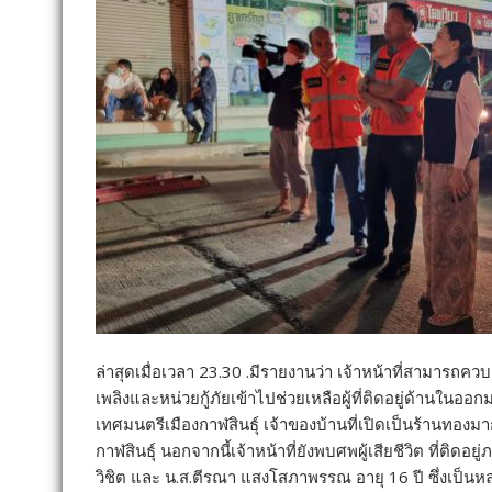
ล่าสุดเมื่อเวลา 23.30 .มีรายงานว่า เจ้าหน้าที่สามารถควบ
เพลิงและหน่วยกู้ภัยเข้าไปช่วยเหลือผู้ที่ติดอยู่ด้านใน
เทศมนตรีเมืองกาฬสินธุ์ เจ้าของบ้านที่เปิดเป็นร้านทองมา
กาฬสินธุ์ นอกจากนี้เจ้าหน้าที่ยังพบศพผู้เสียชีวิต ที่
วิชิต และ น.ส.ตีรณา แสงโสภาพรรณ อายุ 16 ปี ซึ่งเป็น