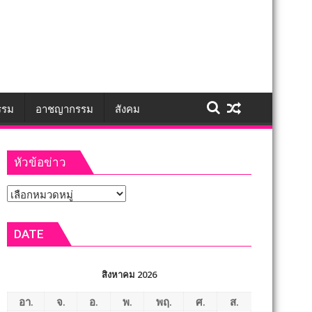
รรม
อาชญากรรม
สังคม
หัวข้อข่าว
หัวข้อ
ข่าว
DATE
สิงหาคม 2026
อา.
จ.
อ.
พ.
พฤ.
ศ.
ส.