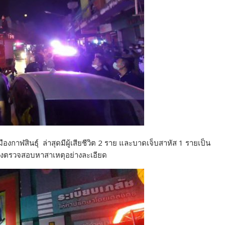
องกาฬสินธุ์ ล่าสุดมีผู้เสียชีวิต 2 ราย และบาดเจ็บสาหัส 1 รายเป็น
ว่างตรวจสอบหาสาเหตุอย่างละเอียด