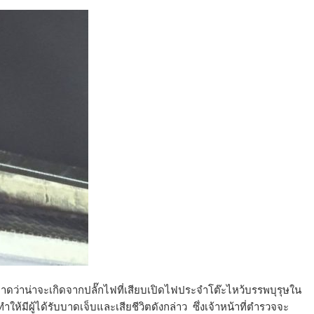
ดว่าน่าจะเกิดจากปลั๊กไฟที่เสียบเปิดไฟประจำโต๊ะไหว้บรรพบุรุษใน
ให้มีผู้ได้รับบาดเจ็บและเสียชีวิตดังกล่าว ซึ่งเจ้าหน้าที่ตำรวจจะ