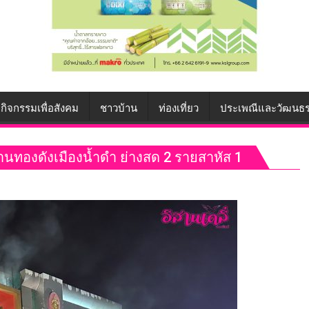
กิจกรรมเพื่อสังคม
ชาวบ้าน
ท่องเที่ยว
ประเพณีและวัฒนธ
้านทองดังเมืองน้ำดำ ย่างสด 2 รายสาหัส 1