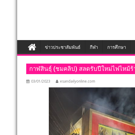
ข่าวประชาสัมพันธ์
กีฬา
การศึกษา
กาฬสินธุ์ (ชมคลิป) สลดรับปีใหม่ไฟไหม้ร
03/01/2023
esandailyonline.com