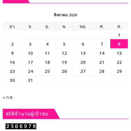
เลย
อาสา
ถวาย
สิงหาคม 2026
เป็น
พระ
อา.
จ.
อ.
พ.
พฤ.
ศ.
ส.
ราช
1
กุศล
2
3
4
5
6
7
8
9
10
11
12
13
14
15
16
17
18
19
20
21
22
23
24
25
26
27
28
29
30
31
« ก.ค.
สถิติจำนวนผู้เข้าชม