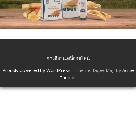
ข่าวอีสานเดลี่ออนไลน์
Proudly powered by WordPress
|
Theme: DuperMag by
Acme
Themes