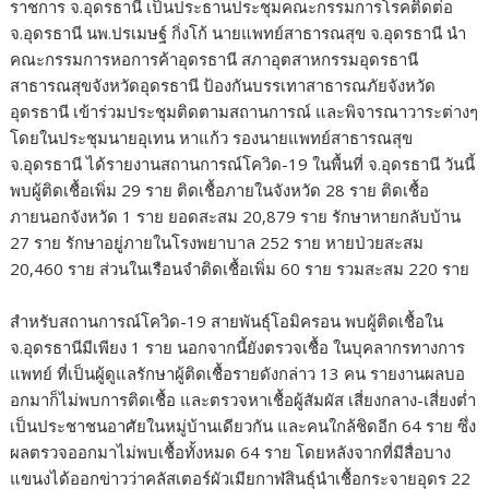
ราชการ จ.อุดรธานี เป็นประธานประชุมคณะกรรมการโรคติดต่อ
จ.อุดรธานี นพ.ปรเมษฐ์ กิ่งโก้ นายแพทย์สาธารณสุข จ.อุดรธานี นำ
คณะกรรมการหอการค้าอุดรธานี สภาอุตสาหกรรมอุดรธานี
สาธารณสุขจังหวัดอุดรธานี ป้องกันบรรเทาสาธารณภัยจังหวัด
อุดรธานี เข้าร่วมประชุมติดตามสถานการณ์ และพิจารณาวาระต่างๆ
โดยในประชุมนายอุเทน หาแก้ว รองนายแพทย์สาธารณสุข
จ.อุดรธานี ได้รายงานสถานการณ์โควิด-19 ในพื้นที่ จ.อุดรธานี วันนี้
พบผู้ติดเชื้อเพิ่ม 29 ราย ติดเชื้อภายในจังหวัด 28 ราย ติดเชื้อ
ภายนอกจังหวัด 1 ราย ยอดสะสม 20,879 ราย รักษาหายกลับบ้าน
27 ราย รักษาอยู่ภายในโรงพยาบาล 252 ราย หายป่วยสะสม
20,460 ราย ส่วนในเรือนจำติดเชื้อเพิ่ม 60 ราย รวมสะสม 220 ราย
สำหรับสถานการณ์โควิด-19 สายพันธุ์โอมิครอน พบผู้ติดเชื้อใน
จ.อุดรธานีมีเพียง 1 ราย นอกจากนี้ยังตรวจเชื้อ ในบุคลากรทางการ
แพทย์ ที่เป็นผู้ดูแลรักษาผู้ติดเชื้อรายดังกล่าว 13 คน รายงานผลบอ
อกมาก็ไม่พบการติดเชื้อ และตรวจหาเชื้อผู้สัมผัส เสี่ยงกลาง-เสี่ยงต่ำ
เป็นประชาชนอาศัยในหมู่บ้านเดียวกัน และคนใกล้ชิดอีก 64 ราย ซึ่ง
ผลตรวจออกมาไม่พบเชื้อทั้งหมด 64 ราย โดยหลังจากที่มีสื่อบาง
แขนงได้ออกข่าวว่าคลัสเตอร์ผัวเมียกาฬสินธุ์นำเชื้อกระจายอุดร 22