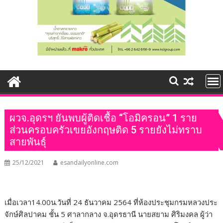
ผวจ.อุดรฯ ยันพบผู้ติดเชื้อ “โอมิครอน” 1 ราย
ส่วนครอบครัวเขยอังกฤษติด 5 รายยังไม่ทราบ
สายพันธุ์
25/12/2021
esandailyonline.com
เมื่อเวลา14.00น.วันที่ 24 ธันวาคม 2564 ที่ห้องประชุมกรมหลวงประ
จักษ์ศิลปาคม ชั้น 5 ศาลากลาง จ.อุดรธานี นายสยาม ศิริมงคล ผู้ว่า