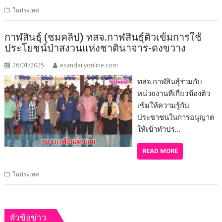
ในประเทศ
กาฬสินธุ์ (ชมคลิป) ทสจ.กาฬสินธุ์ติวเข้มการใช้
ประโยชน์ป่าสงวนแห่งชาตินาจาร-ดงขวาง
26/01/2025
esandailyonline.com
ทสจ.กาฬสินธุ์ร่วมกับ
หน่วยงานที่เกี่ยวข้องติว
เข้มให้ความรู้กับ
ประชาชนในการอนุญาต
ให้เข้าทำปร…
READ MORE
ในประเทศ
หัวข้อข่าว