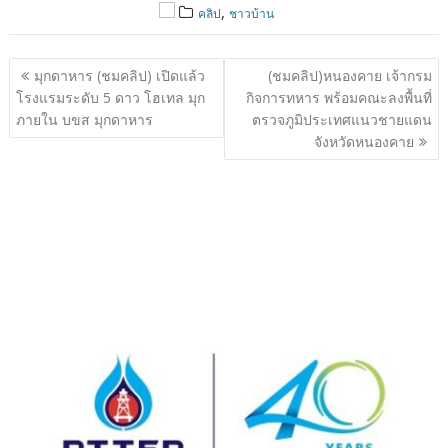
,
คลิป
ชาวบ้าน
แนะแนว
มุกดาหาร (ชมคลิป) เปิดแล้ว
(ชมคลิป)หนองคาย เจ้ากรม
เรื่อง
โรงแรมระดับ 5 ดาว โฮเทล มุก
กิจการทหาร พร้อมคณะลงพื้นที่
ภายใน บขส มุกดาหาร
ตรวจภูมิประเทศแนวชายแดน
จังหวัดหนองคาย