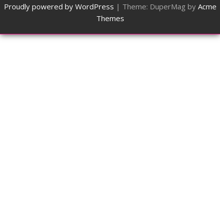
Proudly powered by WordPress
|
Theme: DuperMag by
Acme
Themes