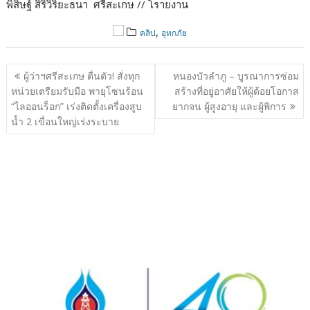
พิสิษฐ์ สิริวิริยะธนา ศรีสะเกษ // โรายงาน
,
คลิป
อุทกภัย
แนะแนว
ผู้ว่าฯศรีสะเกษ ตื่นตัว! สั่งทุก
หนองบัวลำภู – บูรณาการซ่อม
เรื่อง
หน่วยเตรียมรับมือ พายุโซนร้อน
สร้างที่อยู่อาศัยให้ผู้ด้อยโอกาส
“ไลออนร็อก” เร่งติดตั้งเครื่องสูบ
ยากจน ผู้สูงอายุ และผู้พิการ
น้ำ 2 เขื่อนใหญ่เร่งระบาย