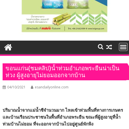
ขอนแก่น(ชมคลิป)น้ำท่วมอำเภอพระยืนน่าเป็น
ห่วง ผู้สูงอายุไม่ยอมออกจากบ้าน
04/10/2021
esandailyonline.com
ปริมาณน้ำจากแม่น้ำชีจำนวนมาก ไหลเข้าท่วมพื้นที่ทางการเกษตร
และบ้านเรือนประชาชนในพื้นที่อำเภอพระยืน ขณะที่ผู้สูงอายุที่น้ำ
ท่วมบ้านไม่ยอม ที่จะออกจากบ้านไปอยู่ศูนย์พักพิง