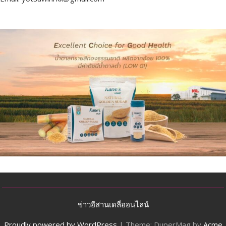
ข่าวอีสานเดลี่ออนไลน์
Proudly powered by WordPress
|
Theme: DuperMag by
Acme