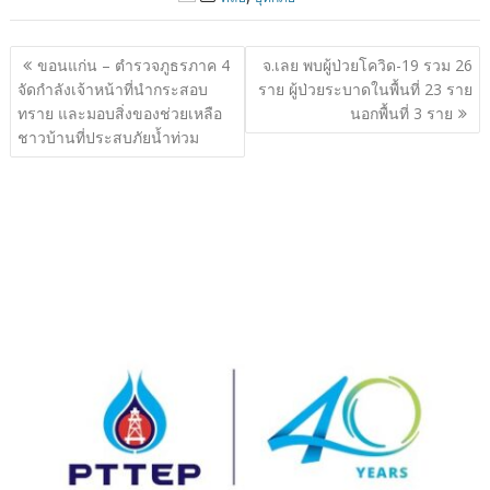
แนะแนว
ขอนแก่น – ตำรวจภูธรภาค 4
จ.เลย พบผู้ป่วยโควิด-19 รวม 26
เรื่อง
จัดกำลังเจ้าหน้าที่นำกระสอบ
ราย ผู้ป่วยระบาดในพื้นที่ 23 ราย
ทราย และมอบสิ่งของช่วยเหลือ
นอกพื้นที่ 3 ราย
ชาวบ้านที่ประสบภัยน้ำท่วม