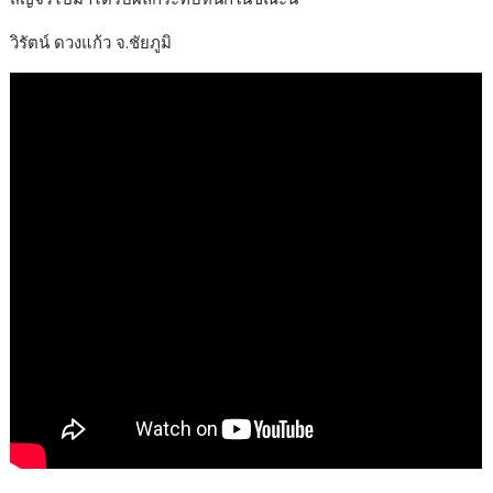
วิรัตน์ ดวงแก้ว จ.ชัยภูมิ