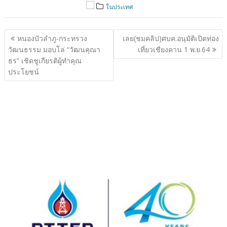
ในประเทศ
แนะแนว
หนองบัวลำภู-กระทรวง
เลย(ชมคลิป)ศบค.อนุมัติเปิดท่อง
เรื่อง
วัฒนธรรม มอบโล่ “วัฒนคุณา
เที่ยวเชียงคาน 1 พ.ย.64
ธร” เชิดชูเกียรติผู้ทำคุณ
ประโยชน์