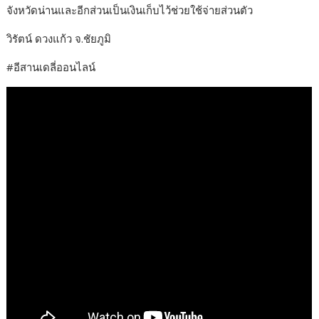
จังหวัดน่านและอีกส่วนเป็นเงินเก็บไว้ช่วยใช้จ่ายส่วนตัว
วิรัตน์ ดวงแก้ว จ.ชัยภูมิ
#อีสานเดลี่ออนไลน์