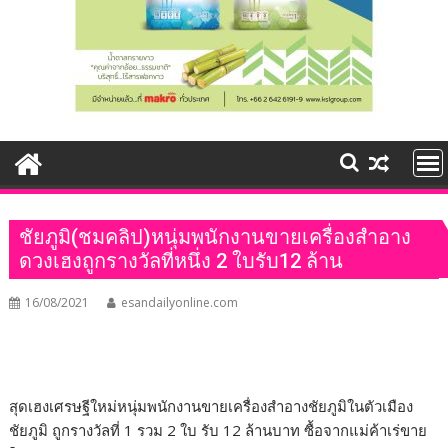
ชัยภูมิ(ชมคลิป)หนุ่มพนักงานขายเครื่องสำอาง
ดวงเฮงถูกรางวัลที่หนึ่ง 2 ใบรับ12 ล้าน
16/08/2021
esandailyonline.com
สุดเฮงเศรษฐีใหม่หนุ่มพนักงานขายเครื่องสำอางชัยภูมิในตัวเมือง
ชัยภูมิ ถูกรางวัลที่ 1 รวม 2 ใบ รับ 12 ล้านบาท ซื้อจากแม่ค้าเร่ขาย