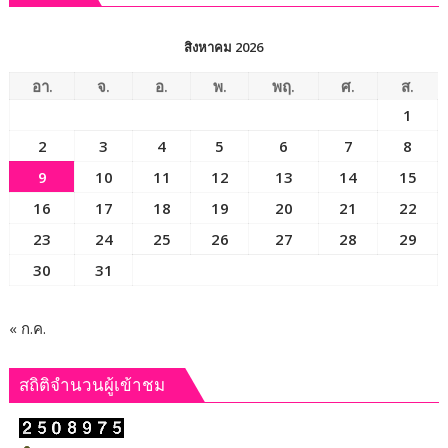
เลย
อาสา
ถวาย
สิงหาคม 2026
เป็น
พระ
อา.
จ.
อ.
พ.
พฤ.
ศ.
ส.
ราช
1
กุศล
2
3
4
5
6
7
8
9
10
11
12
13
14
15
16
17
18
19
20
21
22
23
24
25
26
27
28
29
30
31
« ก.ค.
สถิติจำนวนผู้เข้าชม