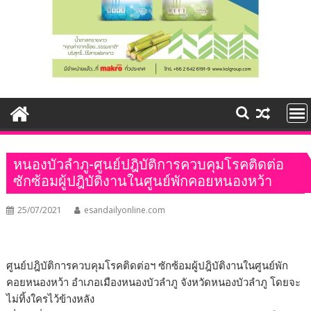
หนองบัวลำภู-ศูนย์ปฎิบัติการควบคุมโรคติดต่อ
ซักซ้อมผู้ปฎิบัติงานในศูนย์พักคอยหนองหว้า
25/07/2021
esandailyonline.com
ศูนย์ปฎิบัติการควบคุมโรคติดต่อฯ ซักซ้อมผู้ปฎิบัติงานในศูนย์พัก
คอยหนองหว้า อำเภอเมืองหนองบัวลำภู จังหวัดหนองบัวลำภู โดยจะ
ไม่ทิ้งใครไว้ข้างหลัง