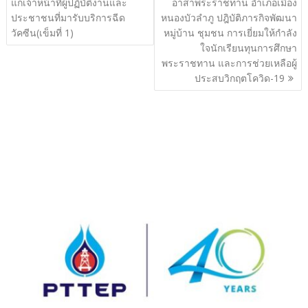
เรื่อง
แก่เจ้าหน้าที่ผู้ปฏิบัติงานและ
อาสาพระราชทาน อำเภอเมือง
ประชาชนที่มารับบริการฉีด
หนองบัวลำภู ปฎิบัติภารกิจพัฒนา
วัคซีน(เข็มที่ 1)
หมู่บ้าน ชุมชน การเยี่ยมให้กำลัง
ใจนักเรียนทุนการศึกษา
พระราชทาน และการช่วยเหลือผู้
ประสบวิกฤตโควิด-19