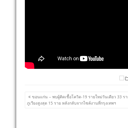
แนะแนว
ขอนแก่น – พบผู้ติดเชื้อโควิด-19 รายใหม่วันเดียว 33 รา
เรื่อง
ภูเวียงสูงสุด 15 ราย หลังกลับจากไซค์งานที่กรุงเทพฯ