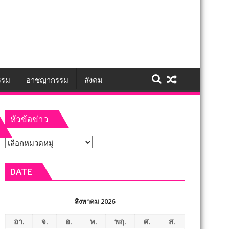
รรม
อาชญากรรม
สังคม
หัวข้อข่าว
หัวข้อ
ข่าว
DATE
สิงหาคม 2026
อา.
จ.
อ.
พ.
พฤ.
ศ.
ส.