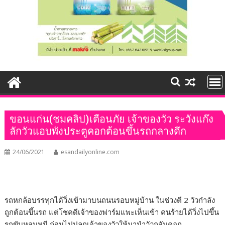
ขอนแก่น(ชมคลิป)เตือนภัย เจ้าของวัว ระวังแก๊ง
ลักวัวแอบพังประตูคอกต้อนขึ้นรถกลางดึก
24/06/2021
esandailyonline.com
รถหกล้อบรรทุกได้วิ่งเข้ามาบนถนนรอบหมู่บ้าน ในช่วงตี 2 วัวกำลัง
ถูกต้อนขึ้นรถ แต่โชคดีเจ้าของฟาร์มแพะเห็นเข้า คนร้ายได้วิ่งไปขึ้น
รถขับหลบหนี ก่อนไปปลุกเจ้าของวัวให้มานำวัวกลับคอก