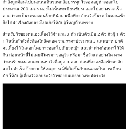
กำลังถูกต้อนไปบนถนนเห็นรถหกล้อบรรทุกวัวจอดอยู่ห่างออกไป
ประมาณ 200 เมตร มองไม่เห็นทะเบียนขับรถออกไปอย่างรวดเร็ว
คาดว่าจะเป็นรถของคนร้ายที่นำมาเพื่อทีจะต้อนวัวขึ้นรถ ในตอนเช้า
จึงได้นำเรื่องดังกล่าวไปแจ้งให้กับผู้ใหญ่บ้านทราบ
สำหรับวัวของตนเองเลี้ยงไว้จำนวน 3 ตัว เป็นตัวเมีย 2 ตัว ตัวผู้ 1 ตัว
1 ในนั้นกำลังตั้งท้องใกล้คลอด รวมราคาประมาณ 3 แสนบาท ปกติ
จะเลี้ยงไว้ในคอกโดยการออกไปเกี่ยวหญ้า และนำฟางก้อนมาไว้ให้
กิน ก่อนหน้านี้ไม่เคยมีใครมาขอดูวัว หรือมาซื้อวัวแต่อย่างใด คาด
ว่าคนร้ายคงออกตะเวนหาวัวที่อยู่ตามคอก ก่อนที่จะลงมือเข้ามาลัก
แต่ไม่สำเร็จ จึงอยากให้เหตุการณ์ที่เกิดขึ้นกับตนเองเป็นการเตือน
ภัย ให้กับผู้เลี้ยงวัวคอยระวังวัวของตนเองอย่างระมัดระวัง