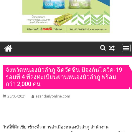
จังหวัดหนองบัวลำภู ฉีดวัคซีน ป้องกันโควิค-19
รอบที่ 4 ที่ลงทะเบียนผ่านหนองบัวลำภู พร้อม
กว่า 2,000 คน
28/05/2021
esandailyonline.com
วันนี้ที่ตึกเขียวข้างที่ว่าการอำเมืองหนองบัวลำภู สำนักงาน