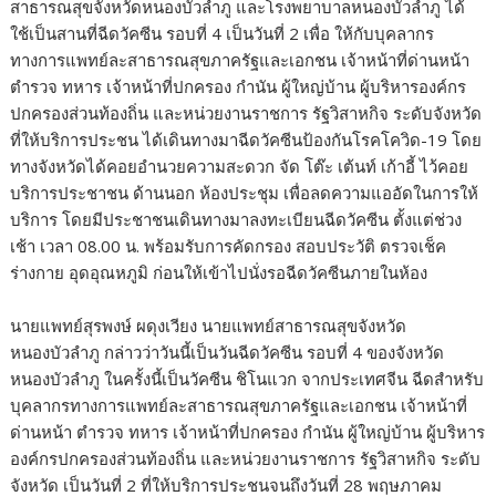
สาธารณสุขจังหวัดหนองบัวลำภู และโรงพยาบาลหนองบัวลำภู ได้
ใช้เป็นสานที่ฉีดวัคซีน รอบที่ 4 เป็นวันที่ 2 เพื่อ ให้กับบุคลากร
ทางการแพทย์ละสาธารณสุขภาครัฐและเอกชน เจ้าหน้าที่ด่านหน้า
ตำรวจ ทหาร เจ้าหน้าที่ปกครอง กำนัน ผู้ใหญ่บ้าน ผู้บริหารองค์กร
ปกครองส่วนท้องถิ่น และหน่วยงานราชการ รัฐวิสาหกิจ ระดับจังหวัด
ที่ให้บริการประชน ได้เดินทางมาฉีดวัคซีนป้องกันโรคโควิด-19 โดย
ทางจังหวัดได้คอยอำนวยความสะดวก จัด โต๊ะ เต้นท์ เก้าอี้ ไว้คอย
บริการประชาชน ด้านนอก ห้องประชุม เพื่อลดความแออัดในการให้
บริการ โดยมีประชาชนเดินทางมาลงทะเบียนฉีดวัคซีน ตั้งแต่ช่วง
เช้า เวลา 08.00 น. พร้อมรับการคัดกรอง สอบประวัติ ตรวจเช็ค
ร่างกาย อุดอุณหภูมิ ก่อนให้เข้าไปนั่งรอฉีดวัคซีนภายในห้อง
นายแพทย์สุรพงษ์ ผดุงเวียง นายแพทย์สาธารณสุขจังหวัด
หนองบัวลำภู กล่าวว่าวันนี้เป็นวันฉีดวัคซีน รอบที่ 4 ของจังหวัด
หนองบัวลำภู ในครั้งนี้เป็นวัคซีน ชิโนแวก จากประเทศจีน ฉีดสำหรับ
บุคลากรทางการแพทย์ละสาธารณสุขภาครัฐและเอกชน เจ้าหน้าที่
ด่านหน้า ตำรวจ ทหาร เจ้าหน้าที่ปกครอง กำนัน ผู้ใหญ่บ้าน ผู้บริหาร
องค์กรปกครองส่วนท้องถิ่น และหน่วยงานราชการ รัฐวิสาหกิจ ระดับ
จังหวัด เป็นวันที่ 2 ที่ให้บริการประชนจนถึงวันที่ 28 พฤษภาคม