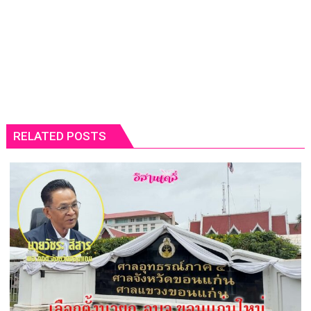
RELATED POSTS