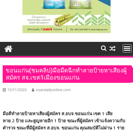
ขอนแก่น(ชมคลิป)มือมืดฉีกทำลายป้ายหาเสียงผู้
สมัคร สจ.เขต1เมืองขอนแก่น
15/11/2020
esandailyonline.com
มือดีทำลายป้ายหาเสียงผู้สมัคร ส.อบจ.ขอนแก่น เขต
1
เสีย
หาย
2
ป้าย และสูญหายอีก
1
ป้าย ขณะที่ผู้สมัคร เข้าแจ้งความกับ
ตำรวจ ขณะที่มีผู้สมัคร ส.อบจ. ขอนแก่น คุณสมบัติไม่ผ่าน
1
ราย