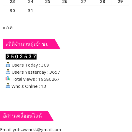
23
24
25
26
27
28
29
ตลาด
30
31
« ก.ค.
สถิติจำนวนผู้เข้าชม
Users Today : 309
Users Yesterday : 3657
Total views : 19580267
Who's Online : 13
อีสานเดลี่ออนไลน์
Email.
yotsawinrkk@gmail.com