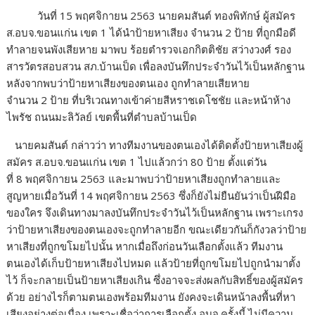
วันที่ 15 พฤศจิกายน 2563 นายคมสันต์ ทองพิทักษ์ ผู้สมัคร
ส.อบจ.ขอนแก่น เขต 1 ได้นำป้ายหาเสียง จำนวน 2 ป้าย ที่ถูกมือดี
ทำลายจนพังเสียหาย มาพบ ร้อยตำรวจเอกกิตติชัย สว่างวงศ์ รอง
สารวัตรสอบสวน สภ.บ้านเป็ด เพื่อลงบันทึกประจำวันไว้เป็นหลักฐาน
หลังจากพบว่าป้ายหาเสียงของตนเอง ถูกทำลายเสียหาย
จำนวน 2 ป้าย ที่บริเวณทางเข้าค่ายสีหราชเดโชชัย และหน้าห้าง
ไพรัช ถนนมะลิวัลย์ เขตพื้นที่ตำบลบ้านเป็ด
นายคมสันต์ กล่าวว่า ทางทีมงานของตนเองได้ติดตั้งป้ายหาเสียงผู้
สมัคร ส.อบจ.ขอนแก่น เขต 1 ไปแล้วกว่า 80 ป้าย ตั้งแต่วัน
ที่ 8 พฤศจิกายน 2563 และมาพบว่าป้ายหาเสียงถูกทำลายและ
สูญหายเมื่อวันที่ 14 พฤศจิกายน 2563 ซึ่งก็ยังไม่ยืนยันว่าเป็นฝีมือ
ของใคร จึงเดินทางมาลงบันทึกประจำวันไว้เป็นหลักฐาน เพราะเกรง
ว่าป้ายหาเสียงของตนเองจะถูกทำลายอีก ขณะเดียวกันก็กังวลว่าป้าย
หาเสียงที่ถูกขโมยไปนั้น หากเมื่อถึงก่อนวันเลือกตั้งแล้ว ทีมงาน
ตนเองได้เก็บป้ายหาเสียงไปหมด แล้วป้ายที่ถูกขโมยไปถูกนำมาตั้ง
ไว้ ก็จะกลายเป็นป้ายหาเสียงเกิน ซึ่งอาจจะส่งผลกับสิทธิ์ของผู้สมัคร
ด้วย อย่างไรก็ตามตนเองพร้อมทีมงาน ยังคงจะเดินหน้าลงพื้นที่หา
เสียงอย่างต่อเนื่อง เพราะเชื่อว่าการเลือกตั้ง อบจ.ครั้งนี้ ไม่มีความ