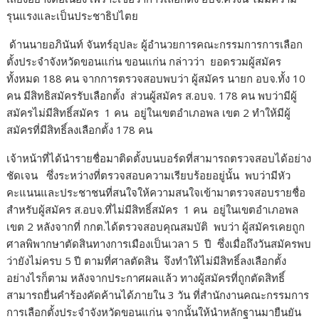
รุนแรงและเป็นประชาธิปไตย
ด้านนายอภินันท์ จันทร์อุปละ ผู้อำนวยการคณะกรรมการการเลือก
ตั้งประจำจังหวัดขอนแก่น ขอนแก่น กล่าวว่า ยอดรวมผู้สมัคร
ทั้งหมด 188 คน จากการตรวจสอบพบว่า ผู้สมัคร นายก อบจ.ทั้ง 10
คน มีสิทธิสมัครรับเลือกตั้ง ส่วนผู้สมัคร ส.อบจ. 178 คน พบว่ามีผู้
สมัครไม่มีสิทธิ์สมัคร 1 คน อยู่ในเขตอำเภอพล เขต 2 ทำให้มีผู้
สมัครที่มีสิทธิ์ลงเลือกตั้ง 178 คน
เจ้าหน้าที่ได้นำรายชื่อมาติดตั้งบนบอร์ดที่สามารถตรวจสอบได้อย่าง
ชัดเจน ซึ่งระหว่างที่ตรวจสอบความเรียบร้อยอยู่นั้น พบว่ามีหัว
คะแนนและประชาชนที่สนใจให้ความสนใจเข้ามาตรวจสอบรายชื่อ
สำหรับผู้สมัคร ส.อบจ.ที่ไม่มีสิทธิ์สมัคร 1 คน อยู่ในเขตอำเภอพล
เขต 2 หลังจากที่ กกต.ได้ตรวจสอบคุณสมบัติ พบว่า ผู้สมัครเคยถูก
ศาลพิพากษาตัดสินทางการเมืองเป็นเวลา 5 ปี ซึ่งเมื่อถึงวันสมัครพบ
ว่ายังไม่ครบ 5 ปี ตามที่ศาลตัดสิน จึงทำให้ไม่มีสิทธิ์ลงเลือกตั้ง
อย่างไรก็ตาม หลังจากประกาศผลแล้ว ทางผู้สมัครที่ถูกตัดสิทธิ์
สามารถยื่นคำร้องคัดค้านได้ภายใน 3 วัน ที่สำนักงานคณะกรรมการ
การเลือกตั้งประจำจังหวัดขอนแก่น จากนั้นให้นำหลักฐานมายืนยัน