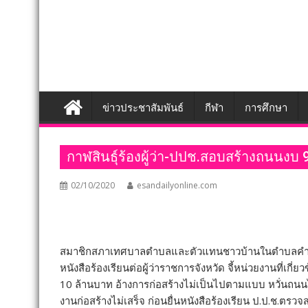
ข่าวประชาสัมพันธ์
กีฬา
การศึกษา
กาฬสินธุ์ร้องผู้ว่า-ปปช.สอบสร้างถนนงบ 9
02/10/2020
esandailyonline.com
สมาชิกสภาเทศบาลตำบลและตัวแทนชาวบ้านในตำบลคำเหมือด
หนังสือร้องเรียนต่อผู้ว่าราชการจังหวัด จี้หน่วยงานที
10 ล้านบาท อ้างการก่อสร้างไม่เป็นไปตามแบบ หวั่นถนนไม
งานก่อสร้างไม่เสร็จ ก่อนยื่นหนังสือร้องเรียน ป.ป.ช.ตรวจสอ