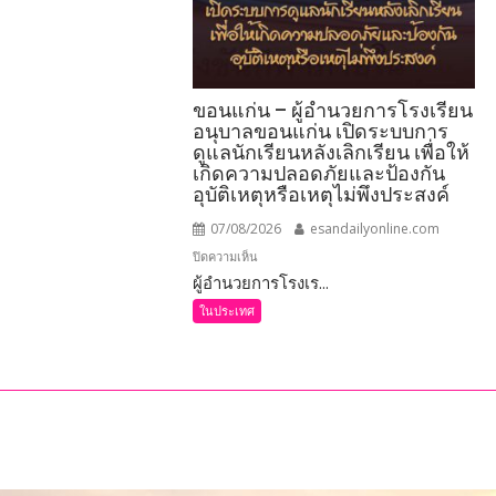
าร
ขอนแก่น – ผู้อำนวยการโรงเรียน
อนุบาลขอนแก่น เปิดระบบการ
ดูแลนักเรียนหลังเลิกเรียน เพื่อให้
เกิดความปลอดภัยและป้องกัน
อุบัติเหตุหรือเหตุไม่พึงประสงค์
ธฯ
07/08/2026
esandailyonline.com
บน
ปิดความเห็น
ผู้อำนวยการโรงเร...
ขอนแก่น
–
ในประเทศ
ผู้
อำนวย
การ
โรงเรียน
อนุบาล
ขอนแก่น
เปิด