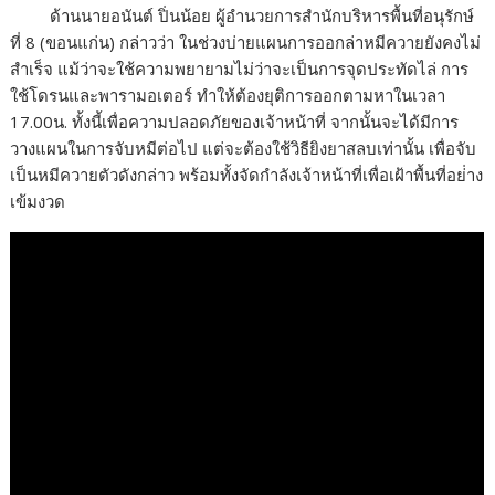
ด้านนายอนันต์ ปิ่นน้อย ผู้อำนวยการสำนักบริหารพื้นที่อนุรักษ์
ที่ 8 (ขอนแก่น) กล่าวว่า ในช่วงบ่ายแผนการออกล่าหมีควายยังคงไม่
สำเร็จ แม้ว่าจะใช้ความพยายามไม่ว่าจะเป็นการจุดประทัดไล่ การ
ใช้โดรนและพารามอเตอร์ ทำให้ต้องยุติการออกตามหาในเวลา
17.00น. ทั้งนี้เพื่อความปลอดภัยของเจ้าหน้าที่ จากนั้นจะได้มีการ
วางแผนในการจับหมีต่อไป แต่จะต้องใช้วิธียิงยาสลบเท่านั้น เพื่อจับ
เป็นหมีควายตัวดังกล่าว พร้อมทั้งจัดกำลังเจ้าหน้าที่เพื่อเฝ้าพื้นที่อย่่าง
เข้มงวด