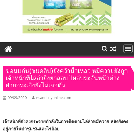
ขอนแก่น(ชมคลิป)ยังคว้าน้ำเหลว หมีควายยังถูก
เจ้าหน้าที่ไล่ล่ายิงยาสลบ โผล่ประจันหน้าต่าง
ฝ่ายกระเจิงยังไม่เจอตัว
09/09/2020
esandailyonline.com
เจ้าหน้าที่ยังคงกระจายกำลังในการติดตามไล่ล่าหมีควาย หลังยังคง
อยู่ภายในป่าชุมชนและไร่อ้อย