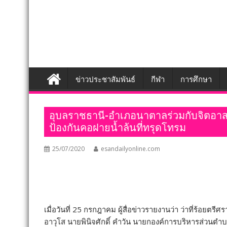
ข่าวประชาสัมพันธ์
กีฬา
การศึกษา
อุบลราชธานี-อำเภอนาตาลร่วมกับจิตอ
ป้องกันคอฝายน้ำล้นที่ทรุดโทรม
25/07/2020
esandailyonline.com
เมื่อวันที่ 25 กรกฎาคม ผู้สื่อข่าวรายงานว่า ว่าที่ร้อยต
อาวุโส นายพินิจศักดิ์ คำวัน นายกองค์การบริหารส่วน