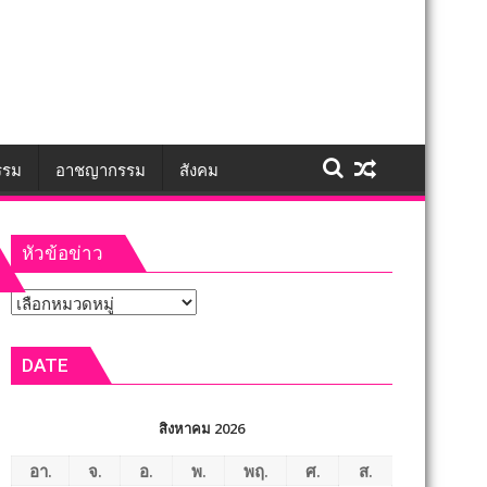
รรม
อาชญากรรม
สังคม
หัวข้อข่าว
หัวข้อ
ข่าว
DATE
สิงหาคม 2026
อา.
จ.
อ.
พ.
พฤ.
ศ.
ส.