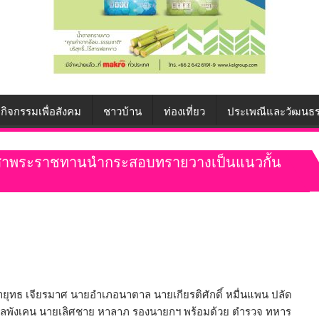
กิจกรรมเพื่อสังคม
ชาวบ้าน
ท่องเที่ยว
ประเพณีและวัฒนธ
าสาพระราชทานนำกระสอบทรายวางเป็นแนวกั้น
รีศรายุทธ เจียรมาศ นายอำเภอนาตาล นายเกียรติศักดิ์ หมื่นแพน ปลัด
ตำบลพังเคน นายเลิศชาย หาลาภ รองนายกฯ พร้อมด้วย ตำรวจ ทหาร