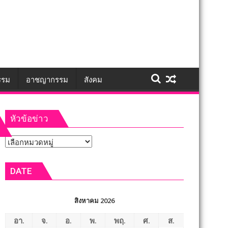
รรม
อาชญากรรม
สังคม
หัวข้อข่าว
หัวข้อ
ข่าว
DATE
สิงหาคม 2026
อา.
จ.
อ.
พ.
พฤ.
ศ.
ส.