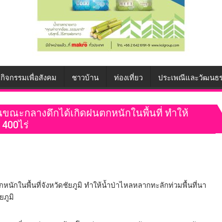
กิจกรรมเพื่อสังคม
ชาวบ้าน
ท่องเที่ยว
ประเพณีและวัฒนธ
ในขณะกลางดึกได้เกิดฝนตกหนักในพื้นที่ ทำให้
 400ไร่
นักในพื้นที่จังหวัดชัยภูมิ ทำให้น้ำป่าไหลหลากทะลักท่วมพื้นที่นา
ยภูมิ