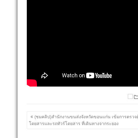
แนะแนว
(ชมคลิป)สำนักงานขนส่งจังหวัดขอนแก่น เข้มการตรวจผู
เรื่อง
โดยสารและรถทัวร์โดยสาร ที่เดินทางจากระยอง