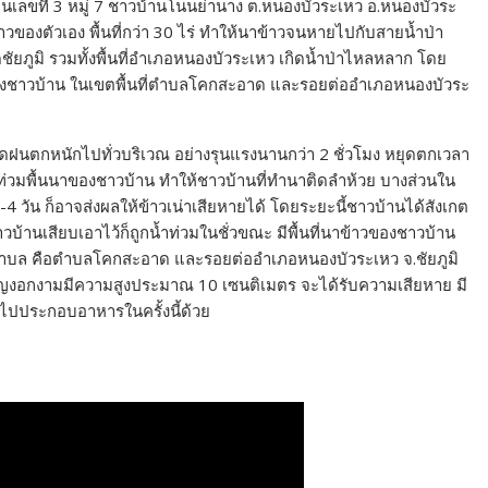
บ้านเลขที่ 3 หมู่ 7 ชาวบ้านโนนย่านาง ต.หนองบัวระเหว อ.หนองบัวระ
าวของตัวเอง พื้นที่กว่า 30 ไร่ ทำให้นาข้าวจนหายไปกับสายน้ำป่า
ดชัยภูมิ รวมทั้งพื้นที่อำเภอหนองบัวระเหว เกิดน้ำป่าไหลหลาก โดย
ของชาวบ้าน ในเขตพื้นที่ตำบลโคกสะอาด และรอยต่ออำเภอหนองบัวระ
เกิดฝนตกหนักไปทั่วบริเวณ อย่างรุนแรงนานกว่า 2 ชั่วโมง หยุดตกเวลา
้าท่วมพื้นนาของชาวบ้าน ทำให้ชาวบ้านที่ทำนาติดลำห้วย บางส่วนใน
 3-4 วัน ก็อาจส่งผลให้ข้าวเน่าเสียหายได้ โดยระยะนี้ชาวบ้านได้สังเกต
ชาวบ้านเสียบเอาไว้ก็ถูกน้ำท่วมในชั่วขณะ มีพื้นที่นาข้าวของชาวบ้าน
 2 ตำบล คือตำบลโคกสะอาด และรอยต่ออำเภอหนองบัวระเหว จ.ชัยภูมิ
้เจริญงอกงามมีความสูงประมาณ 10 เซนติเมตร จะได้รับความเสียหาย มี
ปประกอบอาหารในครั้งนี้ด้วย