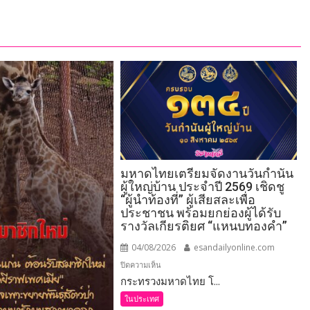
มหาดไทยเตรียมจัดงานวันกำนัน
ผู้ใหญ่บ้าน ประจำปี 2569 เชิดชู
“ผู้นำท้องที่” ผู้เสียสละเพื่อ
ประชาชน พร้อมยกย่องผู้ได้รับ
รางวัลเกียรติยศ “แหนบทองคำ”
04/08/2026
esandailyonline.com
บน
ปิดความเห็น
กระทรวงมหาดไทย โ...
มหาดไทย
เตรียม
ในประเทศ
จัด