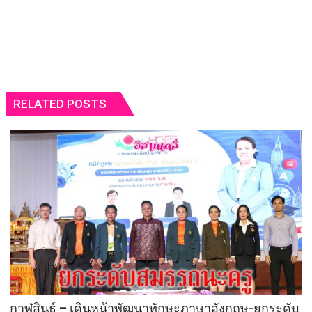
RELATED POSTS
กาฬสินธุ์ – เดินหน้าพัฒนาทักษะภาษาอังกฤษ-ยกระดับ