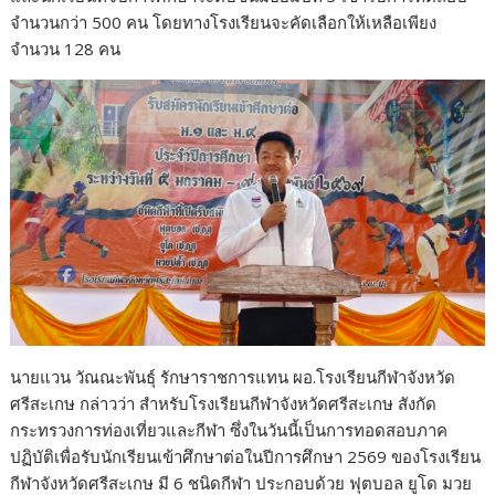
จำนวนกว่า 500 คน โดยทางโรงเรียนจะคัดเลือกให้เหลือเพียง
จำนวน 128 คน
นายแวน วัณณะพันธุ์ รักษาราชการแทน ผอ.โรงเรียนกีฬาจังหวัด
ศรีสะเกษ กล่าวว่า สำหรับโรงเรียนกีฬาจังหวัดศรีสะเกษ สังกัด
กระทรวงการท่องเที่ยวและกีฬา ซึ่งในวันนี้เป็นการทอดสอบภาค
ปฏิบัติเพื่อรับนักเรียนเข้าศึกษาต่อในปีการศึกษา 2569 ของโรงเรียน
กีฬาจังหวัดศรีสะเกษ มี 6 ชนิดกีฬา ประกอบด้วย ฟุตบอล ยูโด มวย