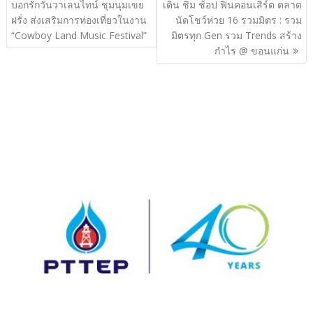
เรื่อง
บอกรักวันวาเลนไทน์ ชุมนุมเขย
เดิน ชิม ช้อป ฟินคอนเสิร์ต ตลาด
ฝรั่ง ส่งเสริมการท่องเที่ยวในงาน
นัดโชว์ห่วย 16 รวมมิตร : รวม
“Cowboy Land Music Festival”
มิตรทุก Gen รวม Trends สร้าง
กำไร @ ขอนแก่น