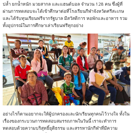
ปล้ำ ยกน้ำหนัก มวยสากล และแฮนด์บอล จำนวน 128 คน ซึ่งผู้ที่
ผ่านการทดสอบจะได้เข้าศึกษาต่อที่โรงเรียนกีฬาจังหวัดศรีสะเกษ
และได้รับทุนเรียนฟรีจากรัฐบาล มีสวัสดิการ หอพักและอาหาร รวม
ทั้งอุปกรณ์ในการศึกษาเล่าเรียนฟรีทุกอย่าง
อย่างไรก็ตามอยากจะให้ผู้ปกครองและนักเรียนทุกคนไว้วางใจ ทั้งใน
เรื่องของกระบวนการทดสอบสมรรถภาพในวันนี้ เราจะทำการ
ทดสอบด้วยความบริสุทธิ์ยุติธรรม และสรรหานักกีฬาที่มีความ