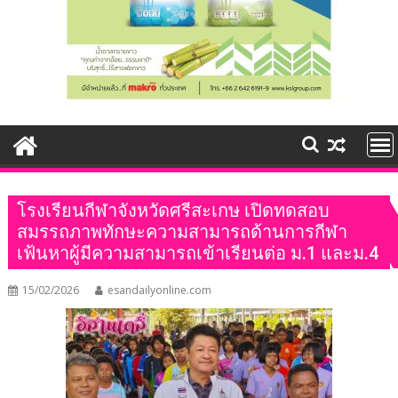
โรงเรียนกีฬาจังหวัดศรีสะเกษ เปิดทดสอบ
สมรรถภาพทักษะความสามารถด้านการกีฬา
เฟ้นหาผู้มีความสามารถเข้าเรียนต่อ ม.1 และม.4
15/02/2026
esandailyonline.com