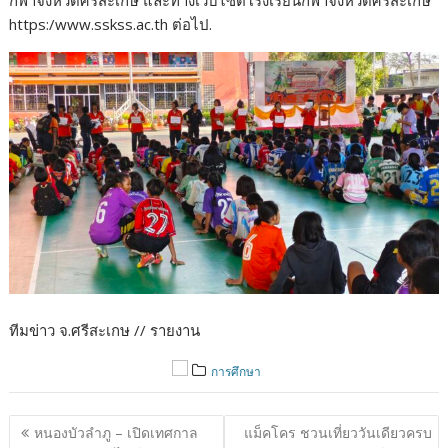
กีฬาจังหวัดศรีสะเกษ และทางเว็บไซต์โรงเรียนกีฬาจังหวัดศรีสะเกษ
https:/www.sskss.ac.th ต่อไป.
ทีมข่าว จ.ศรีสะเกษ // รายงาน
การศึกษา
แนะแนว
หนองบัวลำภู – เปิดเทศกาล
แม็คโคร ชวนเที่ยววันเดียวครบ