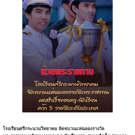
โรงเรียนศรีกระนวนวิทยาคม
จัดขบวนแห่
ฉลอง
รางวัล