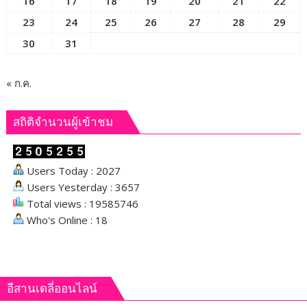
16
17
18
19
20
21
22
23
24
25
26
27
28
29
30
31
« ก.ค.
สถิติจำนวนผู้เข้าชม
Users Today : 2027
Users Yesterday : 3657
Total views : 19585746
Who's Online : 18
อีสานเดลี่ออนไลน์