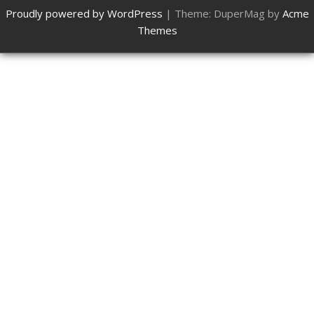
Proudly powered by WordPress
|
Theme: DuperMag by
Acme
Themes