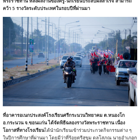
พระราชทาน
หลังผลงานของครู-นักเรียนประสบผลสำเร็จ สามารถ
คว้า 5 รางวัลระดับประเทศในรอบปีที่ผ่านมา
ที่
อาคารอเนกประสงค์โรงเรียนศรีกระนวนวิทยาคม
ต.หนองโก
อ.กระนวน จ.ขอนแก่น ได้จัดพิธีฉลองรางวัลพระราชทาน เนื่อง
โอกาสที่ทางโรงเรียน
ได้นำนักเรียนเข้าร่วมประกวดกิจกรรมต่าง ๆ
ในปีการศึกษาที่ผ่านมา โดยมีว่าที่ร้อยตรีสุขุม ดลโสภณ นายอําเภอก