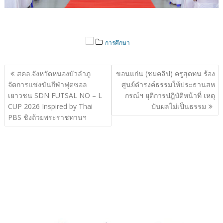
การศึกษา
แนะแนว
สคล.จังหวัดหนองบัวลำภู
ขอนแก่น (ชมคลิป) ครูสุดทน ร้อง
เรื่อง
จัดการแข่งขันกีฬาฟุตซอล
ศูนย์ดำรงค์ธรรมให้ประธานสห
เยาวชน SDN FUTSAL NO – L
กรณ์ฯ ยุติการปฎิบัติหน้าที่ เหตุ
CUP 2026 Inspired by Thai
ปันผลไม่เป็นธรรม
PBS ชิงถ้วยพระราชทานฯ