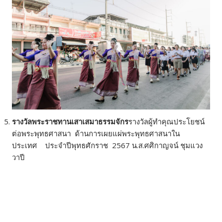
รางวัลพระราชทานเสาเสมาธรรมจักร
รางวัลผู้ทำคุณประโยชน์
ต่อพระพุทธศาสนา ด้านการเผยแผ่พระพุทธศาสนาใน
ประเทศ ประจำปีพุทธศักราช 2567 น.ส.ศศิกาญจน์ ชุมแวง
วาปี