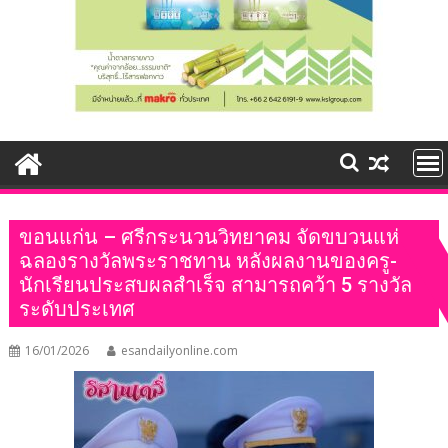
ขอนแก่น – ศรีกระนวนวิทยาคม จัดขบวนแห่
ฉลองรางวัลพระราชทาน หลังผลงานของครู-
นักเรียนประสบผลสำเร็จ สามารถคว้า 5 รางวัล
ระดับประเทศ
16/01/2026
esandailyonline.com