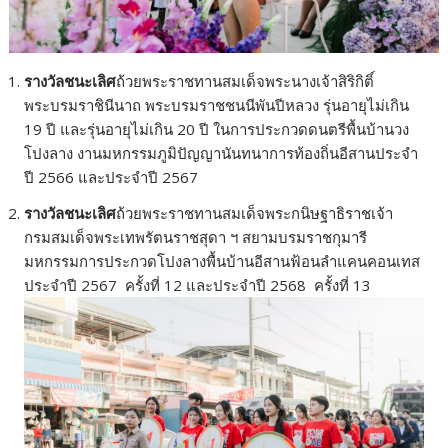
รางวัลชนะเลิศ
ถ้วยพระราชทานสมเด็จพระนางเจ้าสิริกิติ์
พระบรมราชินีนาถ พระบรมราชชนนีพันปีหลวง รุ่นอายุไม่เกิน
19 ปี และรุ่นอายุไม่เกิน 20 ปี ในการประกวดดนตรีพื้นบ้านวง
โปงลาง งานมหกรรมภูมิปัญญานันทนาการท้องถิ่นอีสานประจำ
ปี 2566 และประจำปี 2567
รางวัลชนะเลิศ
ถ้วยพระราชทานสมเด็จพระกนิษฐาธิราชเจ้า
กรมสมเด็จพระเทพรัตนราชสุดา ฯ สยามบรมราชกุมารี
มหกรรมการประกวดโปงลางพื้นบ้านอีสานฟ้อนลำแคนคอนเทส
ประจำปี 2567 ครั้งที่ 12 และประจำปี 2568 ครั้งที่ 13