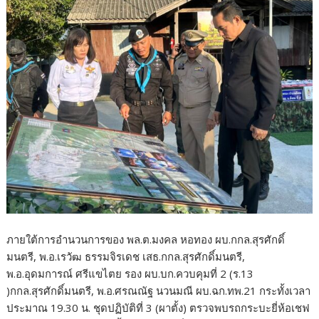
ภายใต้การอำนวนการของ พล.ต.มงคล หอทอง ผบ.กกล.สุรศักดิ์
มนตรี, พ.อ.เรวัฒ ธรรมจิรเดช เสธ.กกล.สุรศักดิ์มนตรี,
พ.อ.อุดมการณ์ ศรีแขไตย รอง ผบ.บก.ควบคุมที่ 2 (ร.13
)กกล.สุรศักดิ์มนตรี, พ.อ.ศรณณัฐ นวนมณี ผบ.ฉก.ทพ.21 กระทั้งเวลา
ประมาณ 19.30 น. ชุดปฏิบัติที่ 3 (ผาตั้ง) ตรวจพบรถกระบะยี่ห้อเชฟ