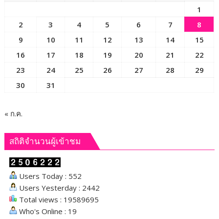
วัน
1
พิฆาต
2
3
4
5
6
7
8
ยา
เสพ
9
10
11
12
13
14
15
ติด”
16
17
18
19
20
21
22
อึ้ง
23
24
25
26
27
28
29
9
เดือน
30
31
ยึด
ทรัพย์
อื้อ
« ก.ค.
สถิติจำนวนผู้เข้าชม
Users Today : 552
Users Yesterday : 2442
Total views : 19589695
Who's Online : 19