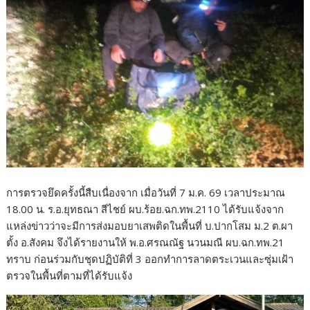
การตรวจยึดครั้งนี้สืบเนื่องจาก เมื่อวันที่ 7 ม.ค. 69 เวลาประมาณ
18.00 น. ร.อ.ยุทธณา สีไชย์ ผบ.ร้อย.ฉก.ทพ.2110 ได้รับแจ้งจาก
แหล่งข่าวว่าจะมีการส่งมอบยาเสพติดในพื้นที่ บ.ปากโสม ม.2 ต.ผา
ตั้ง อ.สังคม จึงได้รายงานให้ พ.อ.ศรณณัฐ นวนมณี ผบ.ฉก.ทพ.21
ทราบ ก่อนร่วมกับชุดปฏิบัติที่ 3 ออกทำการลาดตระเวนและซุ่มเฝ้า
ตรวจในพื้นที่ตามที่ได้รับแจ้ง