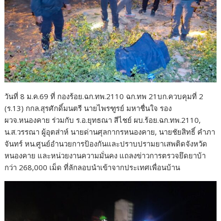
วันที่ 8 ม.ค.69 ที่ กองร้อย.ฉก.ทพ.2110 ฉก.ทพ 21บก.ควบคุมที่ 2
(ร.13) กกล.สุรศักดิ์มนตรี นายไพรฑูรย์ มหาชื่นใจ รอง
ผวจ.หนองคาย ร่วมกับ ร.อ.ยุทธณา สีไชย์ ผบ.ร้อย.ฉก.ทพ.2110,
น.ส.วรรณา ผู้อุตส่าห์ นายด่านศุลกากรหนองคาย, นายชัยสิทธิ์ คำภา
จันทร์ หน.ศูนย์อำนวยการป้องกันและปราบปรามยาเสพติดจังหวัด
หนองคาย และหน่วยงานความมั่นคง แถลงข่าวการตรวจยึดยาบ้า
กว่า 268,000 เม็ด ที่ลักลอบนำเข้าจากประเทศเพื่อนบ้าน