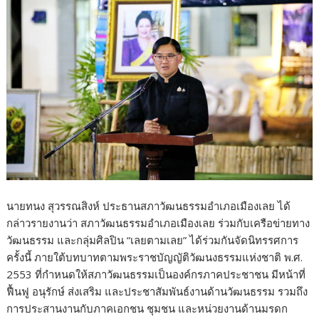
นายทนง สุวรรณสิงห์ ประธานสภาวัฒนธรรมอำเภอเมืองเลย ได้
กล่าวรายงานว่า สภาวัฒนธรรมอำเภอเมืองเลย ร่วมกับเครือข่ายทาง
วัฒนธรรม และกลุ่มศิลปิน “เลยตามเลย” ได้ร่วมกันจัดนิทรรศการ
ครั้งนี้ ภายใต้บทบาทตามพระราชบัญญัติวัฒนงธรรมแห่งชาติ พ.ศ.
2553 ที่กำหนดให้สภาวัฒนธรรมเป็นองค์กรภาคประชาชน มีหน้าที่
ฟื้นฟู อนุรักษ์ ส่งเสริม และประชาสัมพันธ์งานด้านวัฒนธรรม รวมถึง
การประสานงานกับภาคเอกชน ชุมชน และหน่วยงานด้านมรดก