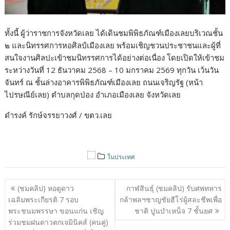
ทั้งนี้ ผู้ว่าราชการจังหวัดเลย ได้เดินชมพิพิธภัณฑ์เมืองเลยบริเวณชั้น
๒ และนิทรรศการหอศิลป์เมืองเลย พร้อมเชิญชวนประชาชนและผู้ที่
สนใจงานศิลปะเข้าชมนิทรรศการได้อย่างต่อเนื่อง โดยเปิดให้เข้าชม
ระหว่างวันที่ 12 ธันวาคม 2568 – 10 มกราคม 2569 ทุกวัน เว้นวัน
จันทร์ ณ ชั้นล่างอาคารพิพิธภัณฑ์เมืองเลย ถนนเจริญรัฐ (หน้า
ไปรษณีย์เลย) ตำบลกุดป่อง อำเภอเมืองเลย จังหวัดเลย
ดำรงค์ รักษ์จรรยาวงศ์ / ขตว.เลย
ในประเทศ
แนะแนว
(ชมคลิป) หอดูดาว
กาฬสินธุ์ (ชมคลิป) รับศพทหาร
เรื่อง
เฉลิมพระเกียรติ 7 รอบ
กล้าพลฯชาญชัยฮีโร่ผู้สละชีพเพื่อ
พระชนมพรรษา ขอนแก่น เชิญ
ชาติ ปูนบำเหน็จ 7 ชั้นยศ
ร่วมชมฝนดาวตกเจมินิคส์ (คนคู่)