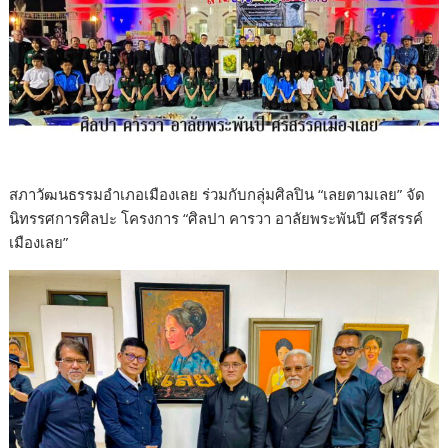
สภาวัฒนธรรมอำเภอเมืองเลย ร่วมกับกลุ่มศิลปิน “เลยตามเลย” จัด
นิทรรศการศิลปะ โครงการ “ศิลปา คารวา อาลัยพระพันปี ศรีสรรค์
เมืองเลย”