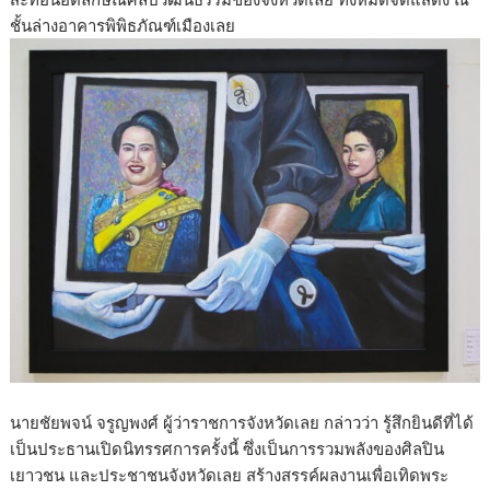
ชั้นล่างอาคารพิพิธภัณฑ์เมืองเลย
นายชัยพจน์ จรูญพงศ์ ผู้ว่าราชการจังหวัดเลย กล่าวว่า รู้สึกยินดีที่ได้
เป็นประธานเปิดนิทรรศการครั้งนี้ ซึ่งเป็นการรวมพลังของศิลปิน
เยาวชน และประชาชนจังหวัดเลย สร้างสรรค์ผลงานเพื่อเทิดพระ