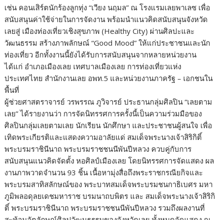
เช่น คอนเสิร์ตนักร้องลูกทุ่ง “เวียง นฤมล” ณ โรงแรมเลยพาเลซ เพื่อ
สนับสนุนค่าใช้จ่ายในการจัดงาน พร้อมนำแนวคิดสนับสนุนจังหวัด
เลยสู่ เมืองท่องเที่ยวเชิงสุขภาพ (Healthy City) ผ่านศิลปะและ
วัฒนธรรม สร้างภาพลักษณ์ “Good Mood” ให้แก่ประชาชนและนัก
ท่องเที่ยว อีกทั้งงานนี้ยังได้รับการสนับสนุนจากหลายหน่วยงาน
ได้แก่ อำเภอเมืองเลย เทศบาลเมืองเลย การท่องเที่ยวแห่ง
ประเทศไทย สำนักงานเลย อพท.5 และหน่วยงานภาครัฐ – เอกชนใน
พื้นที่
ผู้ช่วยศาสตราจารย์ วรพรรณ ภูวิจารย์ ประธานกลุ่มศิลปิน “เลยตาม
เลย” ได้รายงานว่า การจัดนิทรรศการครั้งนี้เป็นความร่วมมือของ
ศิลปินกลุ่มเลยตามเลย นักเรียน นักศึกษา และประชาชนผู้สนใจ เพื่อ
เทิดพระเกียรติและแสดงความอาลัยแด่ สมเด็จพระนางเจ้าสิริกิติ์
พระบรมราชินีนาถ พระบรมราชชนนีพันปีหลวง ควบคู่กับการ
สนับสนุนแนวคิดจัดตั้ง หอศิลป์เมืองเลย โดยนิทรรศการจัดแสดง ผล
งานภาพวาดจำนวน 93 ชิ้น เนื้อหามุ่งสื่อถึงพระราชกรณียกิจและ
พระบรมสาทิสลักษณ์ของ พระบาทสมเด็จพระบรมชนกาธิเบศร มหา
ภูมิพลอดุลยเดชมหาราช บรมนาถบพิตร และ สมเด็จพระนางเจ้าสิริกิ
ติ์ พระบรมราชินีนาถ พระบรมราชชนนีพันปีหลวง รวมถึงผลงานที่
สะท้อนอัตลักษณ์ศิลปวัฒนธรรมของจังหวัดเลย ทั้งหมดจัดแสดง ณ