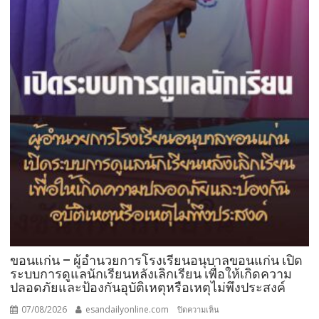
ขอนแก่น – ผู้อำนวยการโรงเรียนอนุบาลขอนแก่น เปิด
ระบบการดูแลนักเรียนหลังเลิกเรียน เพื่อให้เกิดความ
ปลอดภัยและป้องกันอุบัติเหตุหรือเหตุไม่พึงประสงค์
07/08/2026
esandailyonline.com
บน
ปิดความเห็น