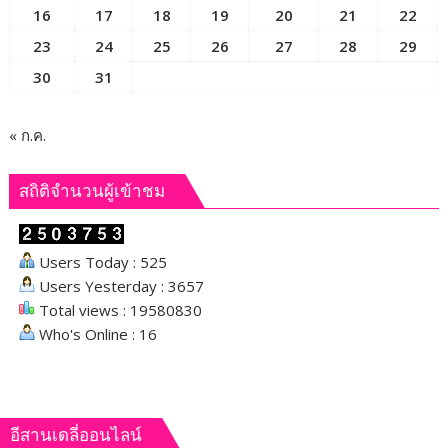
16
17
18
19
20
21
22
ป่า
23
24
25
26
27
28
29
ชวนชม
ความ
30
31
น่า
รัก
บน
« ก.ค.
สกา
ย
สถิติจำนวนผู้เข้าชม
วอล์ก
Users Today : 525
Users Yesterday : 3657
Total views : 19580830
Who's Online : 16
อีสานเดลี่ออนไลน์