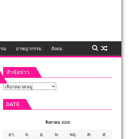
รรม
อาชญากรรม
สังคม
หัวข้อข่าว
หัวข้อ
ข่าว
DATE
สิงหาคม 2026
อา.
จ.
อ.
พ.
พฤ.
ศ.
ส.