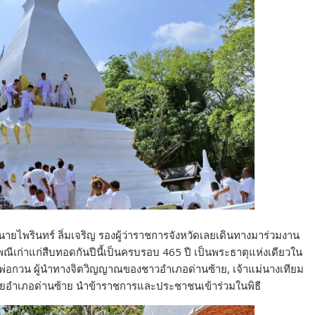
เลย นายไพรินทร์ ลิ่มเจริญ รองผู้ว่าราชการจังหวัดเลยเดินทางมาร่วมงาน
เพณีเก่าแก่สืบทอดกันปีนี้เป็นครบรอบ 465 ปี เป็นพระธาตุแห่งเดียวใน
เจ้าพ่อกวน ผู้นำทางจิตวิญญาณของชาวอำเภอด่านซ้าย, เจ้าแม่นางเทียม
ายอำเภอด่านซ้าย นำข้าราชการและประชาชนเข้าร่วมในพิธี