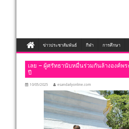
ข่าวประชาสัมพันธ์
กีฬา
การศึกษา
เลย – ผู้ศรัทธานับหมื่นร่วมกันล้างองค์
ปี
10/05/2025
esandailyonline.com