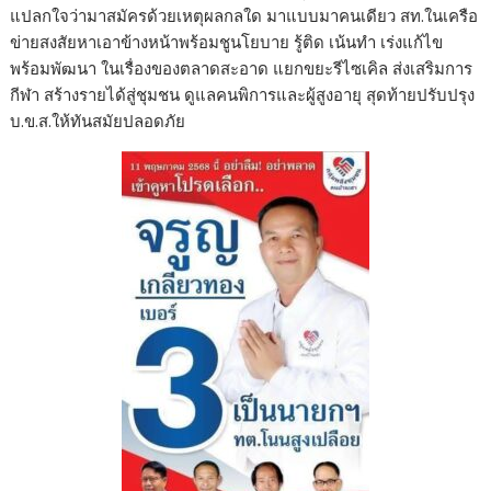
แปลกใจว่ามาสมัครด้วยเหตุผลกลใด มาแบบมาคนเดียว สท.ในเครือ
ข่ายสงสัยหาเอาข้างหน้าพร้อมชูนโยบาย รู้ติด เน้นทำ เร่งแก้ไข
พร้อมพัฒนา ในเรื่องของตลาดสะอาด แยกขยะรีไซเคิล ส่งเสริมการ
กีฬา สร้างรายได้สู่ชุมชน ดูแลคนพิการและผู้สูงอายุ สุดท้ายปรับปรุง
บ.ข.ส.ให้ทันสมัยปลอดภัย