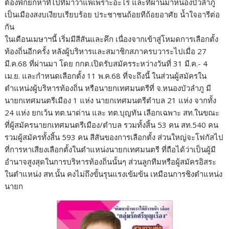
ต้องพักยกหาที่ไปที่มาว่าแพ้เพราะอะไร และที่ผ่านมาหนองบัวลำภู
เป็นเมืองสงบเงียบเรียบร้อย ประชาชนถ้อยทีถ้อยอาศัย น้ำใจอารีต่อ
กัน
ในเดือนเมษาฯนี้ เริ่มมีสีสันและคึก เนื่องจากเข้าสู่โหมดการเลือกตั้ง
ท้องถิ่นอีกครั้ง หลังผู้บริหารและสมาชิกสภาครบวาระไปเมื่อ 27
มี.ค.68 ที่ผ่านมา โดย กกต.เปิดรับสมัครระหว่างวันที่ 31 มี.ค.- 4
เม.ย. และกำหนดเลือกตั้ง 11 พ.ค.68 ที่จะถึงนี้ ในส่วนผู้สมัครใน
ตำแหน่งผู้บริหารท้องถิ่น หรือนายกเทศมนตรีที่ จ.หนองบัวลำภู มี
นายกเทศมนตรีเมือง 1 แห่ง นายกเทศมนตรีตำบล 21 แห่ง จากทั้ง
24 แห่ง ยกเว้น ทต.นาด่าน และ ทต.บุญทัน เลือกเฉพาะ สท.ในขณะ
ที่ผู้สมัครนายกเทศมนตรีเมือง/ตำบล รวมทั้งสิ้น 53 คน สท.540 คน
รวมผู้สมัครทั้งสิ้น 593 คน สีสันของการเลือกตั้ง ส่วนใหญ่จะโฟกัสไป
ที่การหาเสียงเลือกตั้งในตำแหน่งนายกเทศมนตรี ที่ถือได้ว่าเป็นผู้มี
อำนาจสูงสุดในการบริหารท้องถิ่นนั้นๆ ส่วนลูกทีมหรือผู้สมัครอิสระ
ในตำแหน่ง สท.นั้น คงไม่ถึงขั้นรุนแรงเข้มข้น เหมือนการชิงตำแหน่ง
นายก