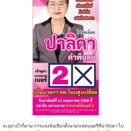
จะอย่างไรก็ตาม การแข่งขันเลือกตั้งนายกเทศมนตรีที่น่าจับตา ไป