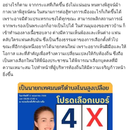
อย่างไรก็ตาม จากกระแสที่เกิดขึ้น ยังไม่แน่นอน หนทางพิสูจน์ม้า
กาลเวลาพิสูจน์คน ในสนามการต่อสู้ทางการเมืองอะไรก็เกิดขึ้นได้
เพราะอาจมีตัวแปรแทรกแซงได้ทุกขณะ สามารถพลิกสถานการณ์
จากพระรองเป็นพระเอกก็อาจเป็นไปได้ ในส่วนมุมองของชาวบ้าน ก็
เข้าทำนองลางเนื้อชอบลาง ต่างมีความเห็นพ้องและเห็นต่าง แฟน
คลับใครแฟนคลับมัน ซึ่งเป็นเรื่องธรรมดาของการเลือกตั้งทั่วไป
ขณะที่อีกกลุ่มหนึ่งอยากได้นายกคนใหม่ เพราะอยากเห็นฝีมือและให้
โอกาส และที่สำคัญเพื่อสร้างความเปลี่ยนแปลงให้กับท้องถิ่น ซึ่งถือ
เป็นทางเลือกใหม่ให้พี่น้องประชาชน ได้พิจารณาเลือกบุคคลที่มี
ความเหมาะสม ไปทำหน้าที่ผู้บริหารท้องถิ่นให้มีความเจริญก้าวหน้า
ยิ่งขึ้น