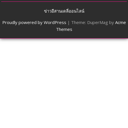
ข่าวอีสานเดลี่ออนไลน์
Proudly powered by WordPress
|
Theme: DuperMag by
Acme
Themes