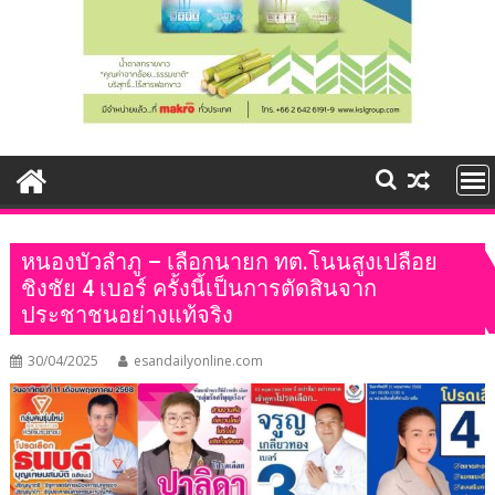
หนองบัวลำภู – เลือกนายก ทต.โนนสูงเปลือย
ชิงชัย 4 เบอร์ ครั้งนี้เป็นการตัดสินจาก
ประชาชนอย่างแท้จริง
30/04/2025
esandailyonline.com