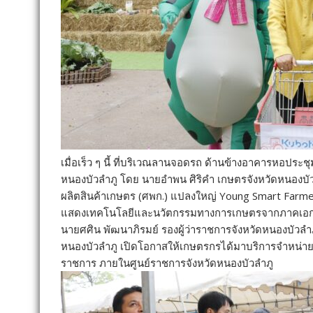
เมื่อเร็ว ๆ นี้ ที่บริเวณลานจอดรถ ด้านข้างอาคารหอปร
หนองบัวลำภู โดย นายอำพน ศิริคำ เกษตรจังหวัดหนองบัวลำภ
ผลิตสินค้าเกษตร (ศพก.) แปลงใหญ่ Young Smart Farmer
แสดงเทคโนโลยีและนวัตกรรมทางการเกษตรจากภาคเอกช
นายศศิน พัฒนาภิรมย์ รองผู้ว่าราชการจังหวัดหนองบัว
หนองบัวลำภู เปิดโอกาสให้เกษตรกรได้มาบริการจำหน่ายใ
ราชการ ภายในศูนย์ราชการจังหวัดหนองบัวลำภู