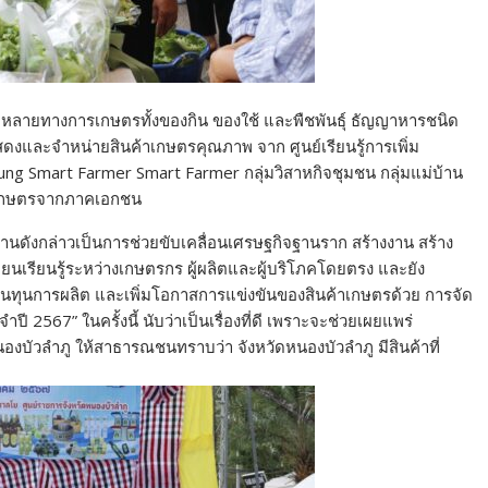
กหลายทางการเกษตรทั้งของกิน ของใช้ และพืชพันธุ์ ธัญญาหารชนิด
ดงและจำหน่ายสินค้าเกษตรคุณภาพ จาก ศูนย์เรียนรู้การเพิ่ม
ng Smart Farmer Smart Farmer กลุ่มวิสาหกิจชุมชน กลุ่มแม่บ้าน
เกษตรจากภาคเอกชน
านดังกล่าวเป็นการช่วยขับเคลื่อนเศรษฐกิจฐานราก สร้างงาน สร้าง
ยนเรียนรู้ระหว่างเกษตรกร ผู้ผลิตและผู้บริโภคโดยตรง และยัง
้นทุนการผลิต และเพิ่มโอกาสการแข่งขันของสินค้าเกษตรด้วย การจัด
567” ในครั้งนี้ นับว่าเป็นเรื่องที่ดี เพราะจะช่วยเผยแพร่
งบัวลำภู ให้สาธารณชนทราบว่า จังหวัดหนองบัวลำภู มีสินค้าที่