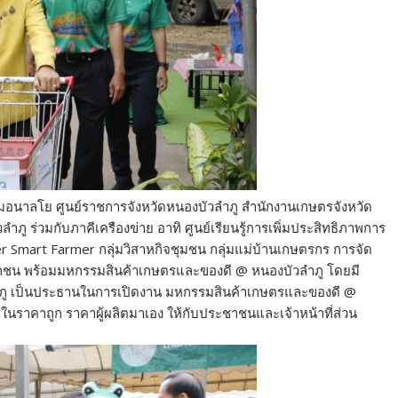
ะชุมอนาลโย ศูนย์ราชการจังหวัดหนองบัวลำภู สำนักงานเกษตรจังหวัด
ู ร่วมกับภาคีเครืองข่าย อาทิ ศูนย์เรียนรู้การเพิ่มประสิทธิภาพการ
 Smart Farmer กลุ่มวิสาหกิจชุมชน กลุ่มแม่บ้านเกษตรกร การจัด
น พร้อมมหกรรมสินค้าเกษตรและของดี @ หนองบัวลำภู โดยมี
ลำภู เป็นประธานในการเปิดงาน มหกรรมสินค้าเกษตรและของดี @
นราคาถูก ราคาผู้ผลิตมาเอง ให้กับประชาชนและเจ้าหน้าที่ส่วน