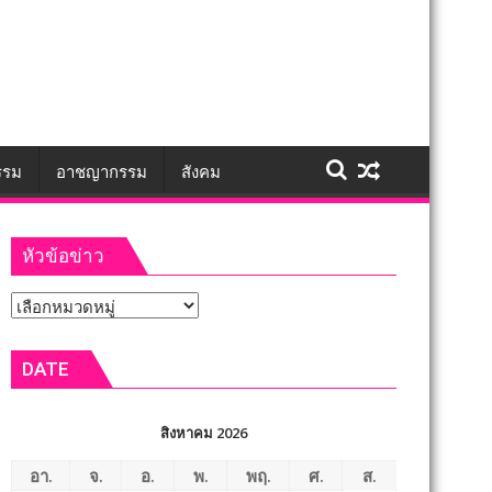
รรม
อาชญากรรม
สังคม
หัวข้อข่าว
หัวข้อ
ข่าว
DATE
สิงหาคม 2026
อา.
จ.
อ.
พ.
พฤ.
ศ.
ส.