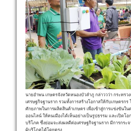
นายอำพน เกษตรจังหวัดหนองบัวลำภู กล่าววว่า กระทรว
เศรษฐกิจฐานราก รวมทั้งการสร้างโอกาสให้กับเกษตรกร
ศักยภาพในการผลิตสินค้าเกษตร เพื่อเข้าสู่การแข่งขัน
ออนไลน์ ให้คนเมืองได้เห็นอย่างเป็นรูปธรรม และเปิดโอกา
บริโภค ซึ่งย่อมจะส่งผลดีต่อเศรษฐกิจฐานราก มีการกระ
ผู้บริโภคได้โดยตรง