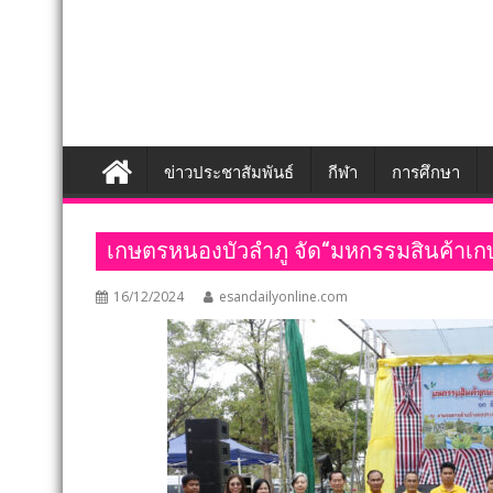
ข่าวประชาสัมพันธ์
กีฬา
การศึกษา
เกษตรหนองบัวลำภู จัด“มหกรรมสินค้าเ
16/12/2024
esandailyonline.com