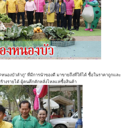
งบัวลำภู” ที่มีการนำของดี มาขายถึงที่ให้ได้ ซื้อในราคาถูกและ
งรายได้ ผู้คนคึกคักหลั่งไหลแห่ซื้อสินค้า