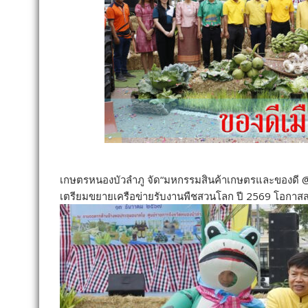
เกษตรหนองบัวลำภู จัด“มหกรรมสินค้าเกษตรและของดี @หนอ
เตรียมขยายเครือข่ายรับงานพืชสวนโลก ปี 2569 โอกาสสร้า