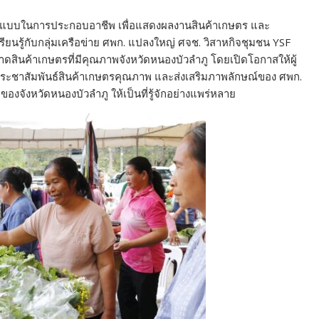
นต้นแบบในการประกอบอาชีพ เพื่อแสดงผลงานสินค้าเกษตร และ
ยนรู้กับกลุ่มเครือข่าย ศพก. แปลงใหญ่ ศจช. วิสาหกิจชุมชน YSF
ดสินค้าเกษตรที่มีคุณภาพจังหวัดหนองบัวลำภู โดยเปิดโอกาสให้ผู้
ประชาสัมพันธ์สินค้าเกษตรคุณภาพ และส่งเสริมภาพลักษณ์ของ ศพก.
งจังหวัดหนองบัวลำภู ให้เป็นที่รู้จักอย่างแพร่หลาย