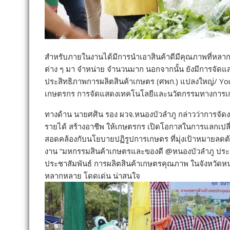
สำหรับภายในงานได้มีการนำเอาสินค้าดีมีคุณภาพที่หลา
ต่าง ๆ มา จำหน่าย จำนวนมาก นอกจากนั้น ยังมีการจัดแส
ประสิทธิภาพการผลิตสินค้าเกษตร (ศพก.) แปลงใหญ่/ You
เกษตรกร การจัดแสดงเทคโนโลยีและนวัตกรรมทางการ
ทางด้าน นายศศิน รอง ผวจ.หนองบัวลำภู กล่าวว่าการจัดง
รายได้ สร้างอาชีพ ให้เกษตรกร เปิดโอกาสในการแลกเปลี่
สอดคล้องกับนโยบายปฏิรูปการเกษตร ที่มุ่งเป้าหมายลดต
งาน “มหกรรมสินค้าเกษตรและของดี @หนองบัวลำภู ประจำปี 2
ประชาสัมพันธ์ การผลิตสินค้าเกษตรคุณภาพ ในจังหวัดหนอ
หลากหลาย โดดเด่น น่าสนใจ