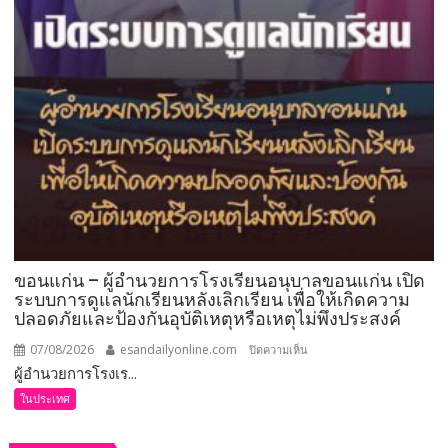
ขอนแก่น – ผู้อำนวยการโรงเรียนอนุบาลขอนแก่น เปิด
ระบบการดูแลนักเรียนหลังเลิกเรียน เพื่อให้เกิดความ
ปลอดภัยและป้องกันอุบัติเหตุหรือเหตุไม่พึงประสงค์
07/08/2026
esandailyonline.com
บน
ปิดความเห็น
ผู้อำนวยการโรงเร...
ขอนแก่น
–
ในประเทศ
ผู้
อำนวย