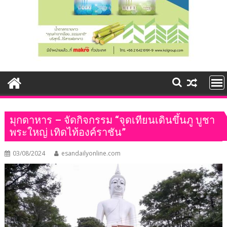
มุกดาหาร – จัดกิจกรรม “จุดเทียนเดินขึ้นภู บูชา
พระใหญ่ เทิดไท้องค์ราชัน”
03/08/2024
esandailyonline.com