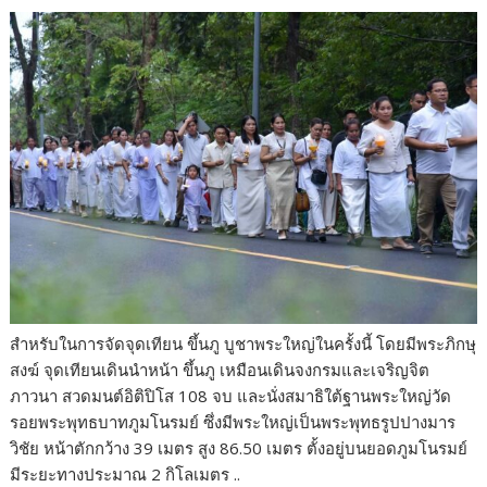
สำหรับในการจัดจุดเทียน ขึ้นภู บูชาพระใหญ่ในครั้งนี้ โดยมีพระภิกษุ
สงฆ์ จุดเทียนเดินนำหน้า ขึ้นภู เหมือนเดินจงกรมและเจริญจิต
ภาวนา สวดมนต์อิติปิโส 108 จบ และนั่งสมาธิใต้ฐานพระใหญ่วัด
รอยพระพุทธบาทภูมโนรมย์ ซึ่งมีพระใหญ่เป็นพระพุทธรูปปางมาร
วิชัย หน้าตักกว้าง 39 เมตร สูง 86.50 เมตร ตั้งอยู่บนยอดภูมโนรมย์
มีระยะทางประมาณ 2 กิโลเมตร ..