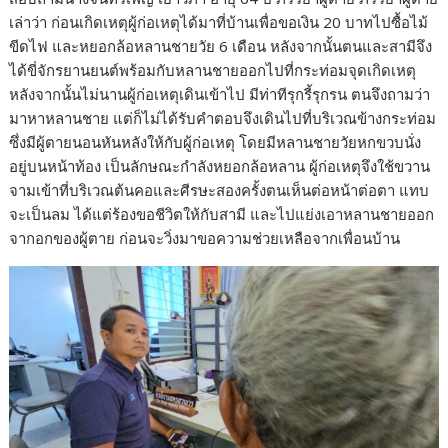
เล่าว่า ก่อนเกิดเหตุผู้ก่อเหตุได้มาที่บ้านเพื่อขอเงิน 20 บาทไปซื้อไม้
ขีดไฟ และหยอกล้อหลานชายวัย 6 เดือน หลังจากนั้นตนและสามีจึง
ได้ขี่จักรยานยนต์พร้อมกับหลานชายออกไปที่กระท่อมจุดเกิดเหตุ
หลังจากนั้นไม่นานผู้ก่อเหตุเดินเข้าไป มีท่าทีรุกรี้รุกรน ตนจึงถามว่า
มาหาหลานชาย แต่ก็ไม่ได้รับคำตอบจึงเดินไปที่บริเวณข้างกระท่อม
ซึ่งมีผู้ตายนอนหันหลังให้กับผู้ก่อเหตุ โดยมีหลานชายวัยหกขวบนั่ง
อยู่บนหน้าท้อง เป็นลักษณะกำลังหยอกล้อหลาน ผู้ก่อเหตุจึงใช้ขวาน
จามเข้าที่บริเวณต้นคอและศีรษะสองครั้งตนเห็นต่อหน้าต่อตา แทบ
จะเป็นลม ได้แต่ร้องขอชีวิตให้กับสามี และไปแย่งเอาหลานชายออก
จากอกของผู้ตาย ก่อนจะวิ่งมาขอความช่วยเหลือจากเพื่อนบ้าน