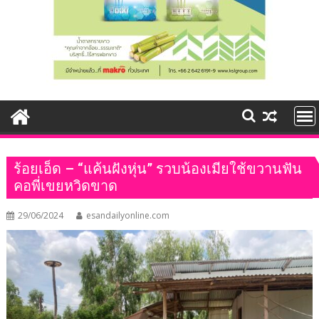
ร้อยเอ็ด – “แค้นฝังหุ่น” รวบน้องเมียใช้ขวานฟัน
คอพี่เขยหวิดขาด
29/06/2024
esandailyonline.com