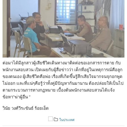
ต่อมาได้มีลูกสาวผู้เสียชีวิตเดินทางมาติดต่อขอเอกสารการตาย กับ
พนักงานสอบสวน เปิดเผยกับผู้สื่อข่าวว่า เด็กที่อยู่ในเหตุการณ์คือลูก
ของตนเอง ผู้เสียชีวิตคือพ่อ เรื่องที่เกิดขึ้นรู้สึกเสียใจมากจนจุกอกพูด
ไม่ออก และที่แน่ๆคือรู้ว่าทั้งคู่มีปัญหากันมานาน ต้องปล่อยให้เป็นไป
ตามกระบวนการทางกฏหมาย เบื้องต้นพนักงานสอบสวนได้แจ้ง
ข้อหา”ฆ่าผู้อื่น ”
วินัย วงศ์วีระขันธ์ ร้อยเอ็ด
ในประเทศ