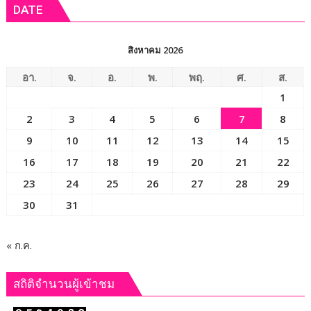
DATE
ติด
“Dark
Farm
สิงหาคม 2026
888”
ยึด
อา.
จ.
อ.
พ.
พฤ.
ศ.
ส.
ทรัพย์
1
กว่า
2
3
4
5
6
7
8
93
ล้าน
9
10
11
12
13
14
15
บาท
16
17
18
19
20
21
22
23
24
25
26
27
28
29
30
31
« ก.ค.
สถิติจำนวนผู้เข้าชม