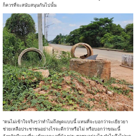
ก็ควรที่จะสนับสนุนกันไปนั้น
“ตนไม่เข้าใจจริงๆว่าทำไมถึงพูดแบบนี้ แทนที่จะบอกว่าจะเยียวยา
ช่วยเหลือประชาชนอย่างไรจะดีกว่าหรือไม่ หรือบอกว่าขณะนี้
จังหวัดมีแผนที่จะเข้ามาดูแลพี่น้องประชาชนอย่างไร ทำไมถึงไม่พูด