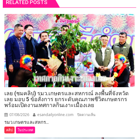
RELATED POSTS
เลย (ชมคลิป) รมว.เกษตรและสหกรณ์ ลงพื้นที่จังหวัด
เลย มอบ 5 ข้อสั่งการ ยกระดับคุณภาพชีวิตเกษตรกร
พร้อมเปิดงานเทศกาลกินเงาะเมืองเลย
07/08/2026
esandailyonline.com
บน
ปิดความเห็น
รมว.เกษตรและสหกร...
เลย
(ชม
คลิป
ในประเทศ
คลิป)