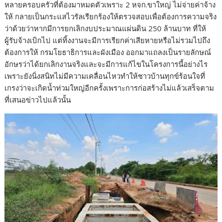
หลายครอบครัวที่ต้องมาหมดตัวเพราะ 2 หจก.ขาใหญ่ ไม่จ่ายค่าจ้าง
ให้ กลายเป็นกระแสไวรัลเรียกร้องให้ตรวจสอบเพื่อต้องการความจริง
ว่าด้วยว่าหากมีการยกเลิกงบประมาณแผ่นดิน 250 ล้านบาท ที่ให้
ผู้รับจ้างเบิกไป แต่ทิ้งงานจะมีการเรียกค่าเสียหายหรือไม่รวมไปถึง
ต้องการให้ กรมโยธาธิการและผังเมือง ออกมาแถลงเป็นรายลักษณ์
อักษรว่าได้ยกเลิกงานจริงและจะมีการแก้ไขในโครงการนี้อย่างไร
เพราะยังนิ่งสนิทไม่มีความเคลื่อนไหวทำให้ชาวบ้านทุกข์ร้อนใจที่
เกรงว่าจะเกิดน้ำท่วมใหญ่อีกครั้งเพราะการก่อสร้างไม่แล้วเสร็จตาม
ที่เสนอข่าวไปแล้วนั้น