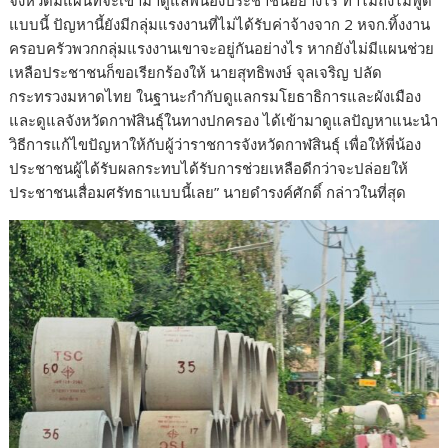
แบบนี้ ปัญหานี้ยังมีกลุ่มแรงงานที่ไม่ได้รับค่าจ้างจาก 2 หจก.ทิ้งงาน
ครอบครัวพวกกลุ่มแรงงานเขาจะอยู่กันอย่างไร หากยังไม่มีแผนช่วย
เหลือประชาชนก็ขอเรียกร้องให้ นายสุทธิพงษ์ จุลเจริญ ปลัด
กระทรวงมหาดไทย ในฐานะกำกับดูแลกรมโยธาธิการและผังเมือง
และดูแลจังหวัดกาฬสินธุ์ในทางปกครอง ได้เข้ามาดูแลปัญหาแนะนำ
วิธีการแก้ไขปัญหาให้กับผู้ว่าราชการจังหวัดกาฬสินธุ์ เพื่อให้พี่น้อง
ประชาชนผู้ได้รับผลกระทบได้รับการช่วยเหลือดีกว่าจะปล่อยให้
ประชาชนเสื่อมศรัทธาแบบนี้เลย” นายดำรงค์ศักดิ์ กล่าวในที่สุด