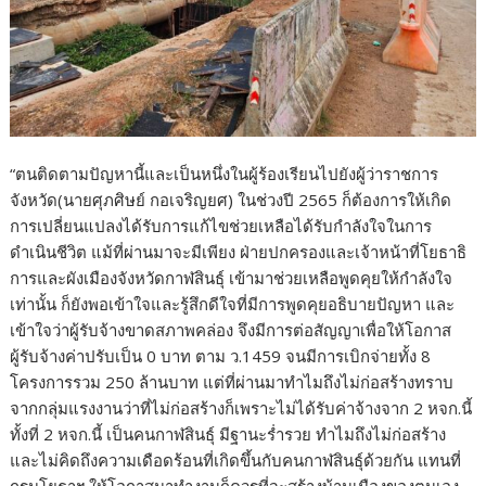
“ตนติดตามปัญหานี้และเป็นหนึ่งในผู้ร้องเรียนไปยังผู้ว่าราชการ
จังหวัด(นายศุภศิษย์ กอเจริญยศ) ในช่วงปี 2565 ก็ต้องการให้เกิด
การเปลี่ยนแปลงได้รับการแก้ไขช่วยเหลือได้รับกำลังใจในการ
ดำเนินชีวิต แม้ที่ผ่านมาจะมีเพียง ฝ่ายปกครองและเจ้าหน้าที่โยธาธิ
การและผังเมืองจังหวัดกาฬสินธุ์ เข้ามาช่วยเหลือพูดคุยให้กำลังใจ
เท่านั้น ก็ยังพอเข้าใจและรู้สึกดีใจที่มีการพูดคุยอธิบายปัญหา และ
เข้าใจว่าผู้รับจ้างขาดสภาพคล่อง จึงมีการต่อสัญญาเพื่อให้โอกาส
ผู้รับจ้างค่าปรับเป็น 0 บาท ตาม ว.1459 จนมีการเบิกจ่ายทั้ง 8
โครงการรวม 250 ล้านบาท แต่ที่ผ่านมาทำไมถึงไม่ก่อสร้างทราบ
จากกลุ่มแรงงานว่าที่ไม่ก่อสร้างก็เพราะไม่ได้รับค่าจ้างจาก 2 หจก.นี้
ทั้งที่ 2 หจก.นี้ เป็นคนกาฬสินธุ์ มีฐานะร่ำรวย ทำไมถึงไม่ก่อสร้าง
และไม่คิดถึงความเดือดร้อนที่เกิดขึ้นกับคนกาฬสินธุ์ด้วยกัน แทนที่