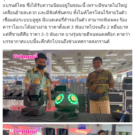
แบรนด์ไทย ซึ่งได้รับความนิยมอยู่ในขณะนี้ เพราะมีขนาดไม่ใหญ่
เคลื่อนย้ายสะดวก และมีฟังค์ชั่นครบ ทั้งไมค์โครโฟนไร้สายในตัว
เชื่อมต่อระบบบลูทูธ มีแบตเตอรี่สำรองในตัว สามารถฟังเพลง ร้อง
คาราโอเกะได้อย่างง่าย ราคาตั้งแต่ 3 พันบาทไปจนถึง 2 หมื่นบาท
แต่ที่ขายดีคือ ราคา 3-5 พันบาท บางรุ่นขายดีจนหมดสต๊อก คาดว่า
บรรยากาศแบบนี้จะคึกคักไปจนถึงช่วงเทศกาลสงกรานต์