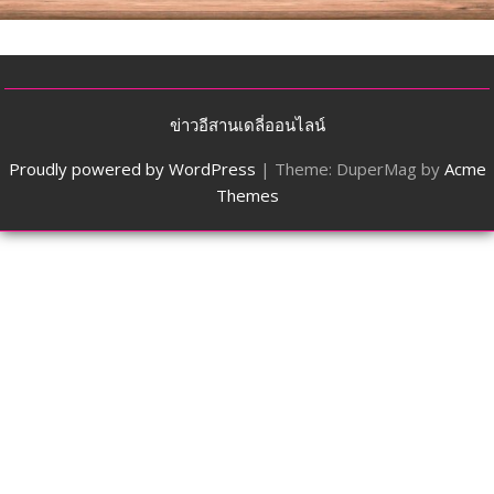
ข่าวอีสานเดลี่ออนไลน์
Proudly powered by WordPress
|
Theme: DuperMag by
Acme
Themes