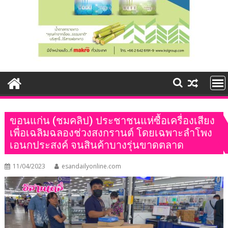
ขอนแก่น (ชมคลิป) ประชาชนแห่ซื้อเครื่องเสียง
เพื่อเฉลิมฉลองช่วงสงกรานต์ โดยเฉพาะลำโพง
เอนกประสงค์ จนสินค้าบางรุ่นขาดตลาด
11/04/2023
esandailyonline.com