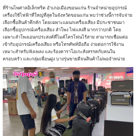
ที่ร้านไพศาลอิเล็กทริค อำเภอเมืองขอนแก่น ร้านจำหน่ายอุปกรณ์
เครื่องใช้ไฟฟ้าที่ใหญ่ที่สุดในจังหวัดขอนแก่น พบว่าช่วงนี้การจับจ่าย
เลือกซื้อสินค้าคึกคัก โดยเฉพาะแผนกเครื่องเสียง มีประชาชนมา
เลือกซื้ออุปกรณ์เครื่องเสียง ลำโพง ไฟแสงสี มากกว่าปกติ โดย
เฉพาะลำโพงเอนกประสงค์ที่ไมค์โครโฟนไร้สาย สามารถเชื่อมต่อ
เข้ากับอุปกรณ์เครื่องเสียง หรือโทรศัพท์มือถือ ง่ายต่อการใช้งาน
เหมาะสำหรับฟังเพลง และร้องคาราโอเกะสังสรรคกับคนใน
ครอบครัว และกลุ่มเพื่อนฝูง บางรุ่นขายดีจนสินค้าไม่พอจำหน่าย