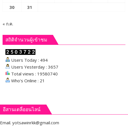
ความ
30
31
น่า
รัก
บน
« ก.ค.
สกา
ย
สถิติจำนวนผู้เข้าชม
วอล์ก
Users Today : 494
Users Yesterday : 3657
Total views : 19580740
Who's Online : 21
อีสานเดลี่ออนไลน์
Email.
yotsawinrkk@gmail.com