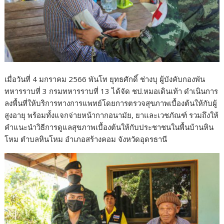
เมื่อวันที่ 4 มกราคม 2566 พันโท ยุทธศักดิ์ ช่างบุ ผู้บังคับกองพัน
ทหารราบที่ 3 กรมทหารราบที่ 13 ได้จัด ชป.หมอเดินเท้า ดำเนินการ
ลงพื้นที่ให้บริการทางการแพทย์โดยการตรวจสุขภาพเบื้องต้นให้กับผู้
สูงอายุ พร้อมทั้งแจกจ่ายหน้ากากอนามัย, ยาและเวชภัณฑ์ รวมถึงให้
คำแนะนำวิธีการดูแลสุขภาพเบื้องต้นให้กับประชาชนในพื้นบ้านหิน
โหม ตำบลหินโหม อำเภอสร้างคอม จังหวัดอุดรธานี