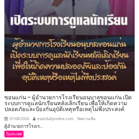
ขอนแก่น – ผู้อำนวยการโรงเรียนอนุบาลขอนแก่น เปิด
ระบบการดูแลนักเรียนหลังเลิกเรียน เพื่อให้เกิดความ
ปลอดภัยและป้องกันอุบัติเหตุหรือเหตุไม่พึงประสงค์
07/08/2026
esandailyonline.com
บน
ปิดความเห็น
ผู้อำนวยการโรงเร...
ขอนแก่น
–
ในประเทศ
ผู้