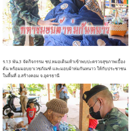
ร.13 พัน.3 จัดกิจกรรม ชป.หมอเดินเท้าเข้าพบปะตรวจสุขภาพเบื้อง
ต้น พร้อมมอบยาเวชภัณฑ์ และมอบผ้าห่มกันหนาว ให้กับประชาชน
ในพื้นที่ อ.สร้างคอม จ.อุดรธานี