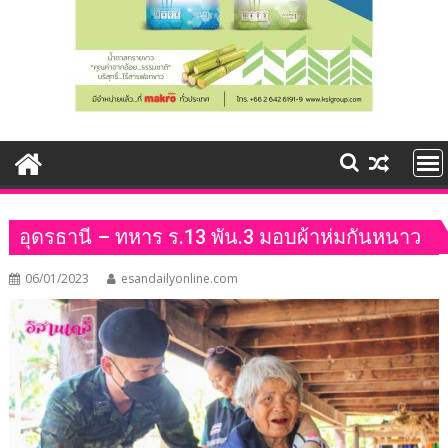
อุดรธานี – ทหาร ร.13 พัน.3 มอบผ้าห่มกันหนาว
06/01/2023
esandailyonline.com