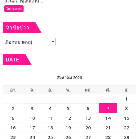
สวนสัตว์ขอนแก่น ...
มูลค่า
(ชม
สูง
ในประเทศ
คลิป)
แห่ง
สวน
อีสาน
หัวข้อข่าว
สัตว์
ขอนแก่น
หัวข้อ
ต้อนรับ
สมาชิก
ข่าว
ใหม่
DATE
“ลูก
ยีราฟ
เพศ
สิงหาคม 2026
เมีย”
ความ
อา.
จ.
อ.
พ.
พฤ.
ศ.
ส.
สำเร็จ
1
เพาะ
2
3
4
5
6
7
8
ขยาย
พันธุ์
9
10
11
12
13
14
15
สัตว์
16
17
18
19
20
21
22
ป่า
23
24
25
26
27
28
29
ชวนชม