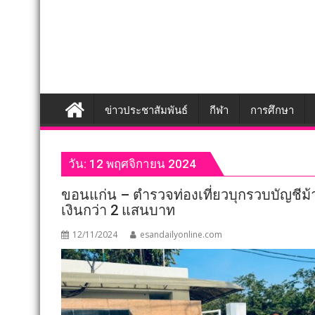
ข่าวประชาสัมพันธ์
กีฬา
การศึกษา
วัน:
12 พฤศจิกายน 2024
ขอนแก่น – ตำรวจท่องเที่ยวบุกรวบบัญชีม
เงินกว่า 2 แสนบาท
12/11/2024
esandailyonline.com