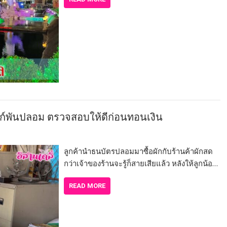
งก์พันปลอม ตรวจสอบให้ดีก่อนทอนเงิน
ลูกค้านำธนบัตรปลอมมาซื้อผักกับร้านค้าผักสด
กว่าเจ้าของร้านจะรู้ก็สายเสียแล้ว หลังให้ลูกน้อ…
READ MORE