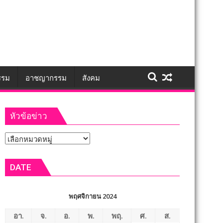
รรม
อาชญากรรม
สังคม
หัวข้อข่าว
หัวข้อ
ข่าว
DATE
พฤศจิกายน 2024
อา.
จ.
อ.
พ.
พฤ.
ศ.
ส.