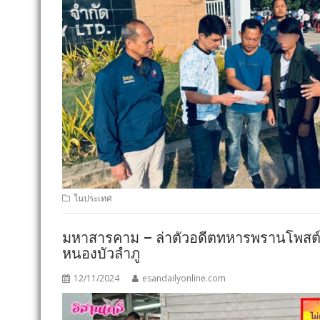
ในประเทศ
มหาสารคาม – ล่าตัวอดีตทหารพรานโพสต์ป่
หนองบัวลำภู
12/11/2024
esandailyonline.com