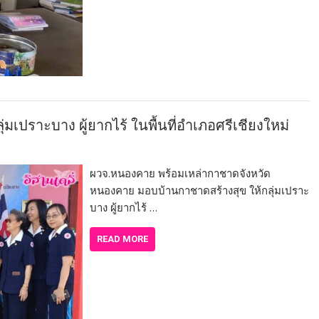
เปราะบาง ผู้ยากไร้ ในพื้นที่อำเภอศรีเชียงใหม่
ผวจ.หนองคาย พร้อมเหล่ากาชาดจังหวัด
หนองคาย มอบบ้านกาชาดสร้างสุข ให้กลุ่มเปราะ
บาง ผู้ยากไร้ …
READ MORE