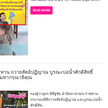
READ MORE
าน ถวายสัตย์ปฏิญาณ บูรณะบ่อน้ำศักดิสิทธิ์
มหากรุณาธิคุณ
รองผู้ว่าอุดร พิสิฐชัย นำจิตอาสาพระราชทาน
ประกอบพิธีถวายสัตย์ปฏิญาณ และบูรณะบ่อน้ำ
ศักดิสิท…