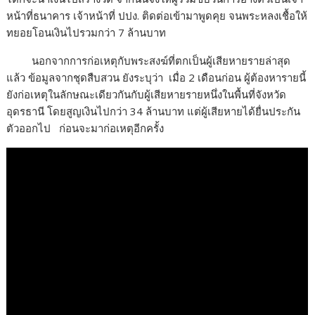
หน้าที่ธนาคาร เจ้าหน้าที่ ปปง. ติดต่อเข้ามาพูดคุย จนพระหลงเชื้อให้
ทยอยโอนเงินไปรวมกว่า 7 ล้านบาท
นอกจากการก่อเหตุกับพระสงฆ์ที่ตกเป็นผู้เสียหายรายล่าสุด
แล้ว ข้อมูลจากชุดสืบสวน ยังระบุว่า เมื่อ 2 เดือนก่อน ผู้ต้องหารายนี้
ยังก่อเหตุในลักษณะเดียวกันกับผู้เสียหายรายหนึ่งในพื้นที่จังหวัด
อุดรธานี โดยสูญเงินไปกว่า 34 ล้านบาท แต่ผู้เสียหายได้ยื่นประกัน
ตัวออกไป ก่อนจะมาก่อเหตุอีกครั้ง