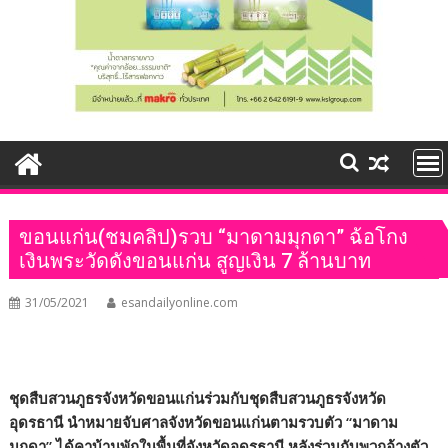
ขอนแก่น(ชมคลิป)รวบ “มาดามมุกดา” ฉ้อโกง
เงินพระวัดดังขอนแก่น สูญเงิน 7 ล้านบาท
31/05/2021
esandailyonline.com
ชุดสืบสวนภูธรจังหวัดขอนแก่นร่วมกับชุดสืบสวนภูธรจังหวัด
อุดรธานี นำหมายจับศาลจังหวัดขอนแก่นตามรวบตัว
“
มาดาม
มุกดา
”
ได้คาบ้านพักในพื้นที่จังหวัดอุดรธานี หลังร่วมกับพวกอ้างตัว