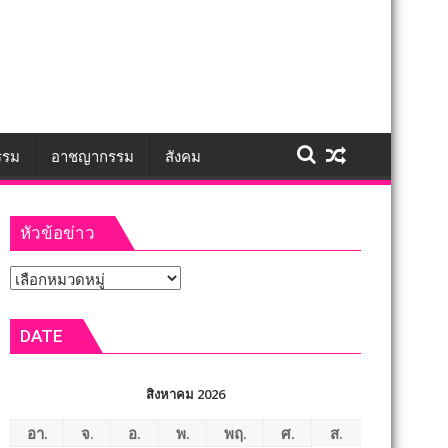
รรม
อาชญากรรม
สังคม
หัวข้อข่าว
หัวข้อ
ข่าว
DATE
สิงหาคม 2026
อา.
จ.
อ.
พ.
พฤ.
ศ.
ส.