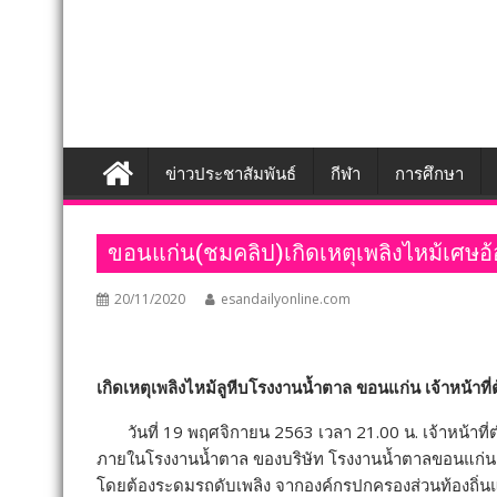
ข่าวประชาสัมพันธ์
กีฬา
การศึกษา
ขอนแก่น(ชมคลิป)เกิดเหตุเพลิงไหม้เศษ
20/11/2020
esandailyonline.com
เกิดเหตุเพลิงไหม้ลูหีบโรงงานน้ำตาล ขอนแก่น เจ้าหน้าที่
วันที่ 19 พฤศจิกายน 2563 เวลา 21.00 น. เจ้าหน้าที่ตำ
ภายในโรงงานน้ำตาล ของบริษัท โรงงานน้ำตาลขอนแก่น 
โดยต้องระดมรถดับเพลิง จากองค์กรปกครองส่วนท้องถิ่นแล