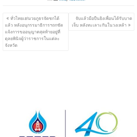
แนะแนว
ทั่วไทยเฮ!มวยภูธรจัดชกได้
จับแล้วมือปืนยิงเพื่อนได้รับบาด
เรื่อง
แล้ว หลังอนุกรรมาธิการฯถกชัด
เจ็บ หลังทะเลาะกันในวงเหล้า
แจ้งการขออนุญาตสุดท้ายอยู่ที่
ดุลยพินิจผู้ว่าราชการในแต่ละ
จังหวัด