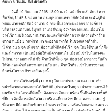
ค้นหา
3
วันเต็ม ยังไม่เห็นตัว
วันที่ 10 กันยายน 2563 18.00 น. เจ้าหน้าที่จากสำนักบริหาร
พื้นที่อนุรักษ์ที่ 8 ขอนแก่น กรมอุทยานแห่งชาติสัตว์ป่าและพันธุ์พืช
ทยอยนำกรงดักสัตว์ จำนวน 6 กรง ขึ้นรถกระบะออกจากองค์การ
บริหารส่วนตำบลบริบูรณ์ อำเภอสีชมพู จังหวัดขอนแก่น เพื่อนำไป
วางไว้ตามบริเวณป่ามันสัมปลังและพื้นที่ที่คาดว่าหมีควายที่ทำร้าย
ชาวบ้านเมื่อ 3 วันที่ผ่านมา จะออกมาหากินในช่วงกลางดึกคืน
นี้ จำนวน 6 จุด เพิ่มจากเมื่อวานนี้ที่ติดตั้งไว้ 1 จุด โดยใช้ขนุน น้ำผึ้ง
และน้ำหวาน เป็นเหยื่อล่อให้หมีควายสนใจ เมื่อหมีเข้าไปในกรงจะ
ไม่สามารถออกมาได้ ซึ่งเจ้าหน้าที่ทั้ง 6 ชุด ต้องเร่งมือวางกรงกับดัก
ให้ทันก่อนค่ำเพื่อความปลอดภัย และเจ้าหน้าที่จะเข้าไปตรวจสอบ
อีกครั้งในช่วงเช้าของวันพรุ่งนี้
ส่วนในวันพรุ่งนี้ (11 ก.ย.) ในเวลาประมาณ 04.00 น. เจ้า
หน้าที่จากสมาคมตอบโต้ภัยพิบัติ (ประเทศไทย) จะนำอากาศยานไร้
คนขับ หรือ โดรนที่ติดตั้งกล้องตรวจจับความร้อน ขึ้นบินสำรวจพื้นที่
ที่มีการติดตั้งกรงดักสัตว์และบริเวณที่คาดว่าหมีความอาจอาศัยอยู่
ซึ่งหากหมีย้อนกลับเข้ามา กล้องตรวจจับความร้อนก็จะสามารถตรวจ
จับความร้อนได้ และหากพบว่าเป็นหมีควาย ก็จะนำกำลังเจ้าหน้าที่