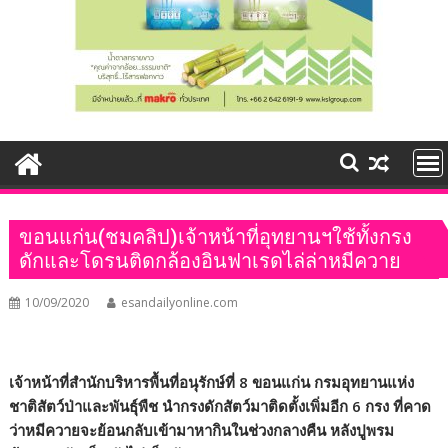
ขอนแก่น(ชมคลิป)เจ้าหน้าที่อุทยานฯใช้ทั้งกรง
ดักและโดรนติดกล้องอินฟาเรดไล่ล่าหมีควาย
10/09/2020
esandailyonline.com
เจ้าหน้าที่สำนักบริหารพื้นที่อนุรักษ์ที่
8
ขอนแก่น กรมอุทยานแห่ง
ชาติสัตว์ป่าและพันธุ์พืช นำกรงดักสัตว์มาติดตั้งเพิ่มอีก
6
กรง ที่คาด
ว่าหมีควายจะย้อนกลับเข้ามาหากินในช่วงกลางคืน หลังปูพรม