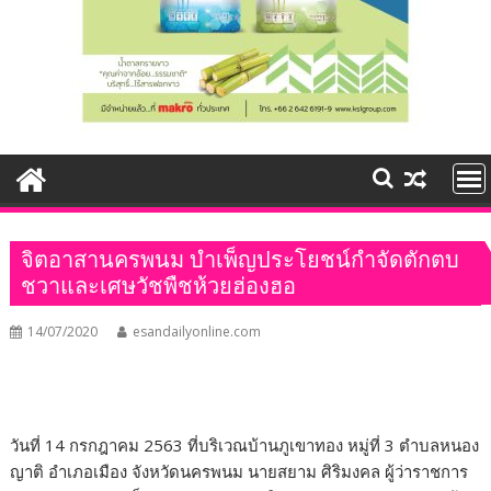
จิตอาสานครพนม บำเพ็ญประโยชน์กำจัดตักตบ
ชวาและเศษวัชพืชห้วยฮ่องฮอ
14/07/2020
esandailyonline.com
วันที่ 14 กรกฎาคม 2563 ที่บริเวณบ้านภูเขาทอง หมู่ที่ 3 ตำบลหนอง
ญาติ อำเภอเมือง จังหวัดนครพนม นายสยาม ศิริมงคล ผู้ว่าราชการ