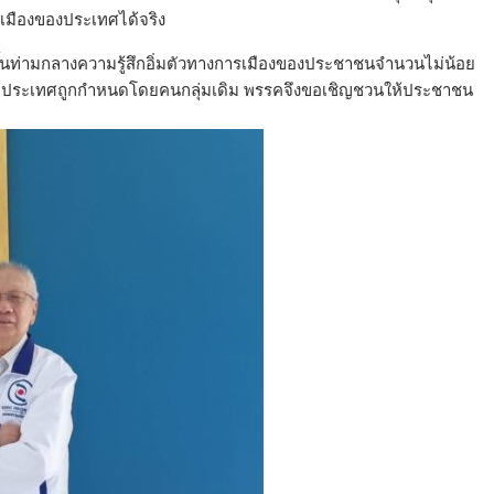
มืองของประเทศได้จริง
ิดขึ้นท่ามกลางความรู้สึกอิ่มตัวทางการเมืองของประชาชนจำนวนไม่น้อย
นาคตประเทศถูกกำหนดโดยคนกลุ่มเดิม พรรคจึงขอเชิญชวนให้ประชาชน