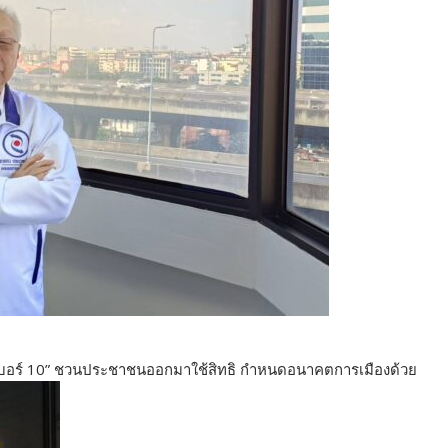
ำ “เบอร์ 10” ชวนประชาชนออกมาใช้สิทธิ กำหนดอนาคตการเมืองด้วย