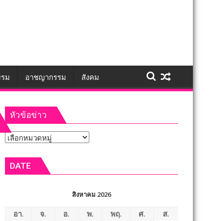
รรม
อาชญากรรม
สังคม
หัวข้อข่าว
หัวข้อ
ข่าว
DATE
สิงหาคม 2026
อา.
จ.
อ.
พ.
พฤ.
ศ.
ส.