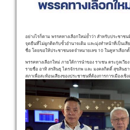
อย่างไรก็ตาม พรรคทางเลือกใหม่ย้ำว่า สำหรับประชาชนที
จุดยืนที่ไม่ผูกติดกับขั้วอำนาจเดิม และมุ่งทำหน้าที่เ
ชื่อ โดยขอให้ประชาชนจดจำหมายเลข 10 ในคูหาเลือกตั้
พรรคทางเลือกใหม่ ภายใต้การนำของ ราเชน ตระกูลเวียง
รายชื่อ อาทิ สรสินธุ ไตรจักรภพ และ มงคลกิตติ์ สุขสินธ
สภาเพื่อสะท้อนเสียงของประชาชนที่ต้องการการเมืองเชิง