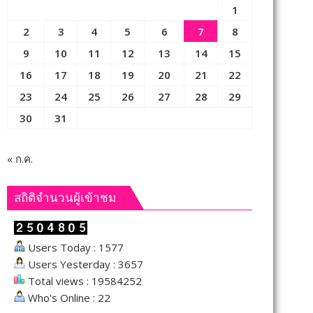
1
2
3
4
5
6
7
8
9
10
11
12
13
14
15
16
17
18
19
20
21
22
23
24
25
26
27
28
29
30
31
« ก.ค.
สถิติจำนวนผู้เข้าชม
Users Today : 1577
Users Yesterday : 3657
Total views : 19584252
Who's Online : 22