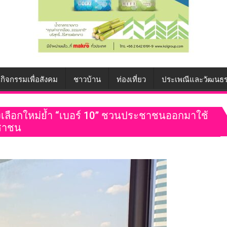
กิจกรรมเพื่อสังคม
ชาวบ้าน
ท่องเที่ยว
ประเพณีและวัฒนธ
ทางเลือกใหม่ย้ำ “เบอร์ 10” ชวนประชาชนออกมาใช้
ะชาชน