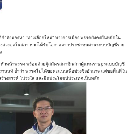
่กำลังมองหา “ทางเลือกใหม่” ทางการเมือง พรรคยังคงยืนหยัดใน
ป็นเสียงถ่วงดุลในสภา หากได้รับโอกาสจากประชาชนผ่านระบบบัญชีราย
ง
 หัวหน้าพรรค พร้อมด้วยผู้สมัครสมาชิกสภาผู้แทนราษฎรแบบบัญชี
ารานนท์ ย้ำว่า พรรคไม่ได้ขอคะแนนเพื่อช่วงชิงอำนาจ แต่ขอพื้นที่ใน
สร้างสรรค์ โปร่งใส และยึดประโยชน์ประเทศเป็นหลัก