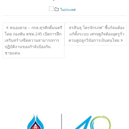
ในประเทศ
แนะแนว
หนองคาย – กกล.สุรศักดิ์มนตรี
สรสินธุ ไตรจักรภพ” ชี้แก้จนต้อง
เรื่อง
โดย กองพัน ตชด.245 เปิดการฝึก
แก้ทั้งระบบ เศรษฐกิจต้องอุดรูรั่ว
เสริมสร้างขีดความสามารถการ
ควบคู่ปลูกวินัยการเงินคนไทย
ปฏิบัติงานของกำลังป้องกัน
ชายแดน